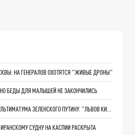
ОСКВЫ: НА ГЕНЕРАЛОВ ОХОТЯТСЯ "ЖИВЫЕ ДРОНЫ"
. НО БЕДЫ ДЛЯ МАЛЫШЕЙ НЕ ЗАКОНЧИЛИСЬ
НОВОЕ МАСШТАБНЕЙШЕЕ НАСТУПЛЕНИЕ. ТРИ УЛЬТИМАТУМА ЗЕЛЕНСКОГО ПУТИНУ. "ЛЬВОВ КИМА" ПОСТАВЯТ НА ПВО? ГЛОБАЛЬНЫЙ ПРОРЫВ ПОД ЗАПОРОЖЬЕМ
О ИРАНСКОМУ СУДНУ НА КАСПИИ РАСКРЫТА