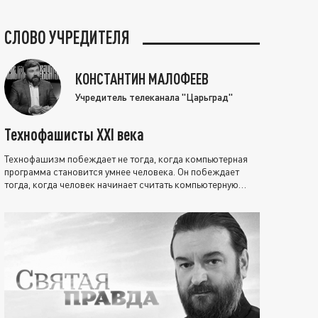
СЛОВО УЧРЕДИТЕЛЯ
КОНСТАНТИН МАЛОФЕЕВ
Учредитель телеканала "Царьград"
Технофашисты XXI века
Технофашизм побеждает не тогда, когда компьютерная
программа становится умнее человека. Он побеждает
тогда, когда человек начинает считать компьютерную
программу нравственно выше себя.