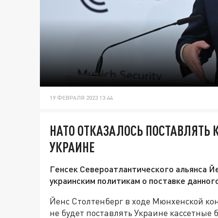
19 ФЕВРАЛЯ 2023 13:44
НАТО ОТКАЗАЛОСЬ ПОСТАВЛЯТЬ
УКРАИНЕ
Генсек Североатлантического альянса Й
украинским политикам о поставке данног
Йенс Столтенберг в ходе Мюнхенской ко
не будет поставлять Украине кассетные