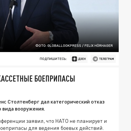
ФОТО: GLOBALLOOKPRESS / FELIX HÖRHAGER
ПОДПИШИТЕСЬ:
 КАССЕТНЫЕ БОЕПРИПАСЫ
енс Столтенберг дал категорический отказ
о вида вооружения.
нференции заявил, что НАТО не планирует и
 боеприпасы для ведения боевых действий.