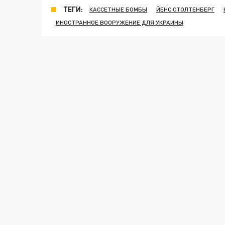
ТЕГИ:
КАССЕТНЫЕ БОМБЫ
ЙЕНС СТОЛТЕНБЕРГ
ИНОСТРАННОЕ ВООРУЖЕНИЕ ДЛЯ УКРАИНЫ