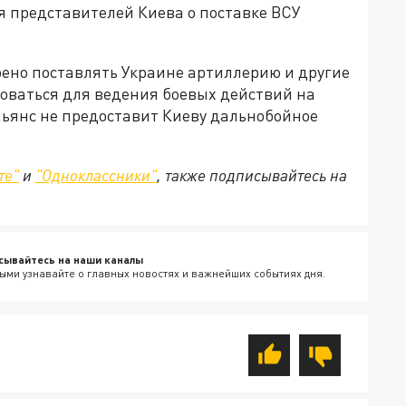
я представителей Киева о поставке ВСУ
рено поставлять Украине артиллерию и другие
зоваться для ведения боевых действий на
льянс не предоставит Киеву дальнобойное
те"
и
"Одноклассники"
, также подписывайтесь на
сывайтесь на наши каналы
ыми узнавайте о главных новостях и важнейших событиях дня.