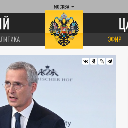
МОСКВА
ИЙ
Ц
АЛИТИКА
ЭФИР