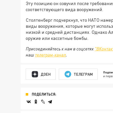
Эту позицию он озвучил после требовани
соответствующего вида вооружений.
Столтенберг подчеркнул, что НАТО наме
виды вооружения, которые могут исполь
низкой и средней дистанциях. Однако А
оружие или кассетные бомбы.
Присоединяйтесь к нам в соцсетях
"ВКонтак
наш
телеграм-канал
.
Подпи
ДЗЕН
ТЕЛЕГРАМ
и перв
ПОДЕЛИТЬСЯ: