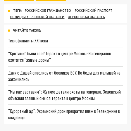
ТЕГИ:
РОССИЙСКОЕ ГРАЖДАНСТВО
РОССИЙСКИЙ ПАСПОРТ
ПОЛИЦИЯ ХЕРСОНСКОЙ ОБЛАСТИ
ХЕРСОНСКАЯ ОБЛАСТЬ
ЧИТАЙТЕ ТАКЖЕ:
Технофашисты XXI века
"Кротами" были все? Теракт в центре Москвы: На генералов
охотятся "живые дроны"
Даня с Дашей спаслись от боевиков ВСУ. Но беды для малышей не
закончились
"Мы вас заставим": Жуткие детали охоты на генерала. Зеленский
объяснил главный смысл теракта в центре Москвы
"Курортный ад": Украинский дрон превратил пляж в Геленджике в
кладбище