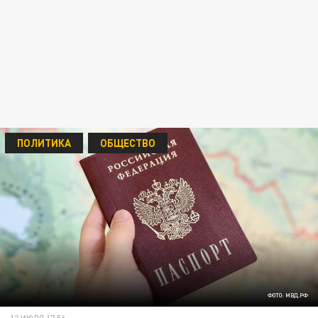
ПОЛИТИКА
ОБЩЕСТВО
ФОТО: МВД.РФ
12 ИЮЛЯ 17:56