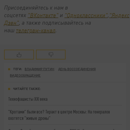
Присоединяйтесь к нам в
соцсетях
"ВКонтакте"
и
"Одноклассники"
,
"Яндекс
Дзен"
, а также подписывайтесь на
наш
телеграм-канал
.
ТЕГИ:
ВЛАДИМИР ПУТИН
ДЕНЬ ВОССОЕДИНЕНИЯ
ВИДЕООБРАЩЕНИЕ
ЧИТАЙТЕ ТАКЖЕ:
Технофашисты XXI века
"Кротами" были все? Теракт в центре Москвы: На генералов
охотятся "живые дроны"