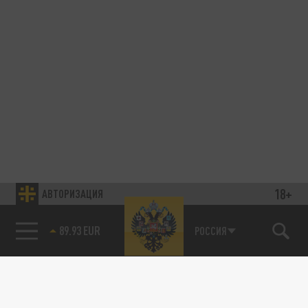
18+
АВТОРИЗАЦИЯ
89.93 EUR
РОССИЯ