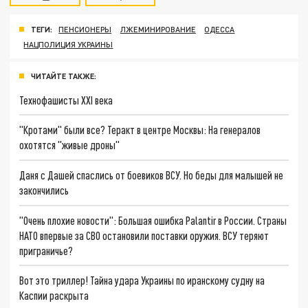
ТЕГИ:
ПЕНСИОНЕРЫ
ЛЖЕМИНИРОВАНИЕ
ОДЕССА
НАЦПОЛИЦИЯ УКРАИНЫ
ЧИТАЙТЕ ТАКЖЕ:
Технофашисты XXI века
"Кротами" были все? Теракт в центре Москвы: На генералов
охотятся "живые дроны"
Даня с Дашей спаслись от боевиков ВСУ. Но беды для малышей не
закончились
"Очень плохие новости": Большая ошибка Palantir в России. Страны
НАТО впервые за СВО остановили поставки оружия. ВСУ теряют
приграничье?
Вот это триллер! Тайна удара Украины по иранскому судну на
Каспии раскрыта