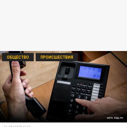
ОБЩЕСТВО
ПРОИСШЕСТВИЯ
ФОТО: МВД.РФ
01 ДЕКАБРЯ 16:01