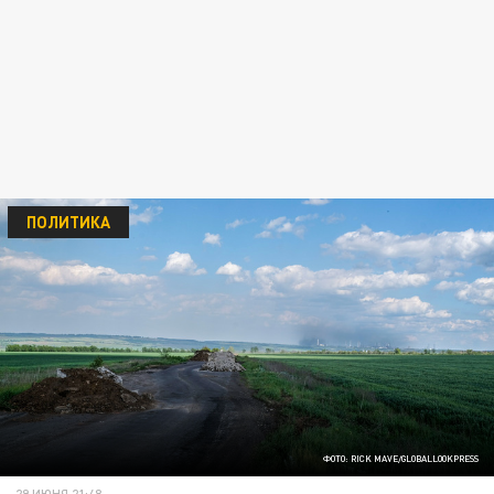
ПОЛИТИКА
ФОТО: RICK MAVE/GLOBALLOOKPRESS
29 ИЮНЯ 21:48