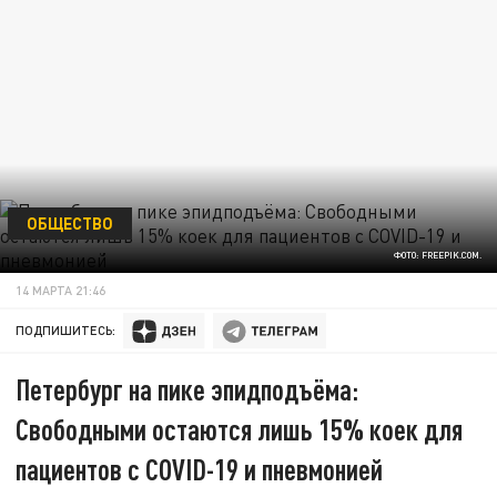
ОБЩЕСТВО
ФОТО: FREEPIK.COM.
14 МАРТА 21:46
ПОДПИШИТЕСЬ:
Петербург на пике эпидподъёма:
Свободными остаются лишь 15% коек для
пациентов с COVID-19 и пневмонией