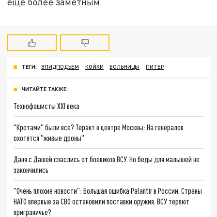
еще более заметным.
ТЕГИ:
ЭПИДПОДЪЕМ
КОЙКИ
БОЛЬНИЦЫ
ПИТЕР
ЧИТАЙТЕ ТАКЖЕ:
Технофашисты XXI века
"Кротами" были все? Теракт в центре Москвы: На генералов
охотятся "живые дроны"
Даня с Дашей спаслись от боевиков ВСУ. Но беды для малышей не
закончились
"Очень плохие новости": Большая ошибка Palantir в России. Страны
НАТО впервые за СВО остановили поставки оружия. ВСУ теряют
приграничье?