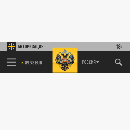
18+
АВТОРИЗАЦИЯ
85.64 BRENT
РОССИЯ