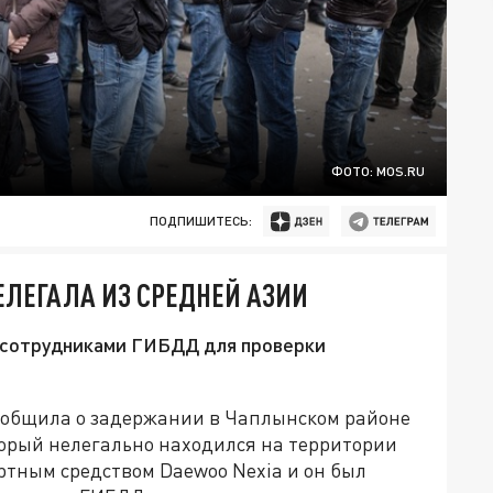
ФОТО: MOS.RU
ПОДПИШИТЕСЬ:
ЛЕГАЛА ИЗ СРЕДНЕЙ АЗИИ
 сотрудниками ГИБДД для проверки
ообщила о задержании в Чаплынском районе
торый нелегально находился на территории
тным средством Daewoo Nexia и он был