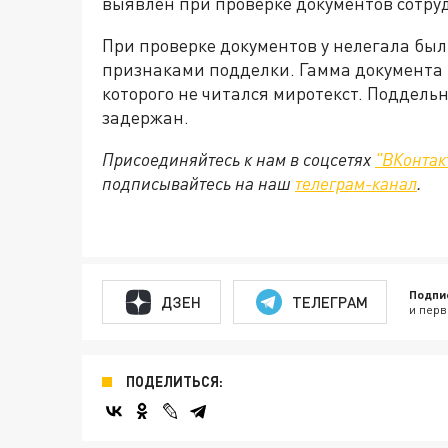
выявлен при проверке документов сотр
При проверке документов у нелегала был
признаками подделки. Гамма документа 
которого не читался миротекст. Поддель
задержан.
Присоединяйтесь к нам в соцсетях
"ВКонтак
подписывайтесь на наш
телеграм-канал
.
Подпи
ДЗЕН
ТЕЛЕГРАМ
и перв
ПОДЕЛИТЬСЯ: