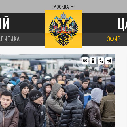
МОСКВА
ИЙ
Ц
АЛИТИКА
ЭФИР