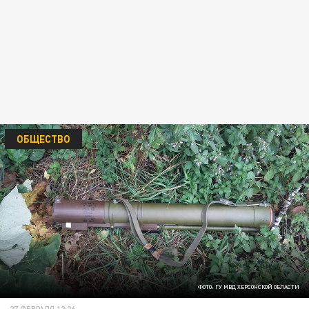
ОБЩЕСТВО
ФОТО: ГУ МВД ХЕРСОНСКОЙ ОБЛАСТИ
27 ФЕВРАЛЯ 12:26