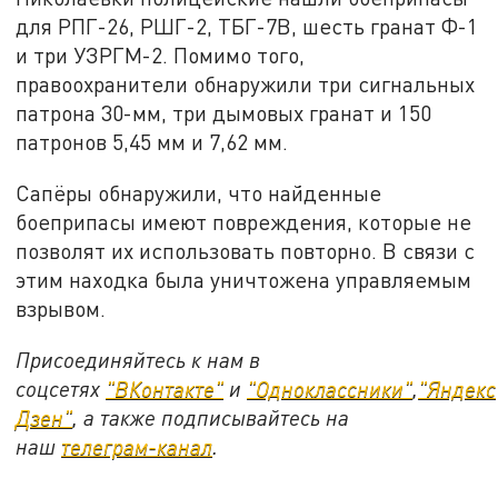
для РПГ-26, РШГ-2, ТБГ-7В, шесть гранат Ф-1
и три УЗРГМ-2. Помимо того,
правоохранители обнаружили три сигнальных
патрона 30-мм, три дымовых гранат и 150
патронов 5,45 мм и 7,62 мм.
Сапёры обнаружили, что найденные
боеприпасы имеют повреждения, которые не
позволят их использовать повторно. В связи с
этим находка была уничтожена управляемым
взрывом.
Присоединяйтесь к нам в
соцсетях
"ВКонтакте"
и
"Одноклассники"
,
"Яндекс
Дзен"
, а также подписывайтесь на
наш
телеграм-канал
.