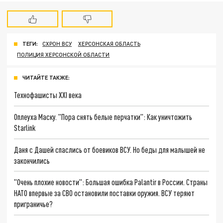
ТЕГИ:
СХРОН ВСУ
ХЕРСОНСКАЯ ОБЛАСТЬ
ПОЛИЦИЯ ХЕРСОНСКОЙ ОБЛАСТИ
ЧИТАЙТЕ ТАКЖЕ:
Технофашисты XXI века
Оплеуха Маску. "Пора снять белые перчатки": Как уничтожить
Starlink
Даня с Дашей спаслись от боевиков ВСУ. Но беды для малышей не
закончились
"Очень плохие новости": Большая ошибка Palantir в России. Страны
НАТО впервые за СВО остановили поставки оружия. ВСУ теряют
приграничье?