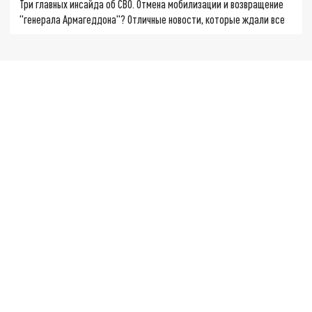
Три главных инсайда об СВО. Отмена мобилизации и возвращение
"генерала Армагеддона"? Отличные новости, которые ждали все