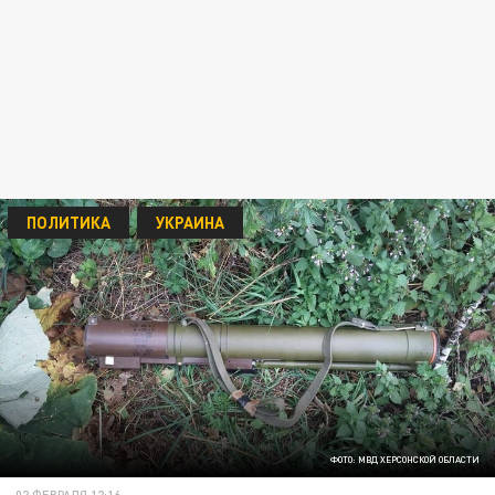
ПОЛИТИКА
УКРАИНА
ФОТО: МВД ХЕРСОНСКОЙ ОБЛАСТИ
02 ФЕВРАЛЯ 12:16