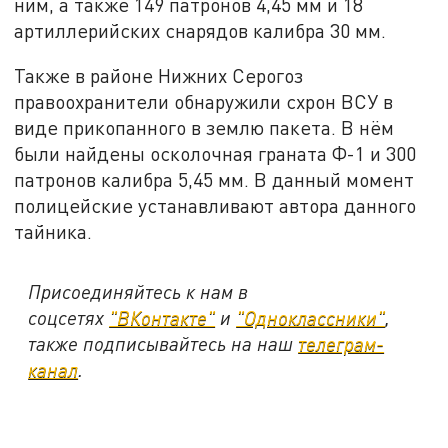
ним, а также 149 патронов 4,45 мм и 18
артиллерийских снарядов калибра 30 мм.
Также в районе Нижних Серогоз
правоохранители обнаружили схрон ВСУ в
виде прикопанного в землю пакета. В нём
были найдены осколочная граната Ф-1 и 300
патронов калибра 5,45 мм. В данный момент
полицейские устанавливают автора данного
тайника.
Присоединяйтесь к нам в
соцсетях
"ВКонтакте"
и
"Одноклассники"
,
также подписывайтесь на наш
телеграм-
канал
.