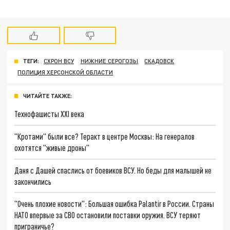
ТЕГИ:
СХРОН ВСУ
НИЖНИЕ СЕРОГОЗЫ
СКАДОВСК
ПОЛИЦИЯ ХЕРСОНСКОЙ ОБЛАСТИ
ЧИТАЙТЕ ТАКЖЕ:
Технофашисты XXI века
"Кротами" были все? Теракт в центре Москвы: На генералов
охотятся "живые дроны"
Даня с Дашей спаслись от боевиков ВСУ. Но беды для малышей не
закончились
"Очень плохие новости": Большая ошибка Palantir в России. Страны
НАТО впервые за СВО остановили поставки оружия. ВСУ теряют
приграничье?