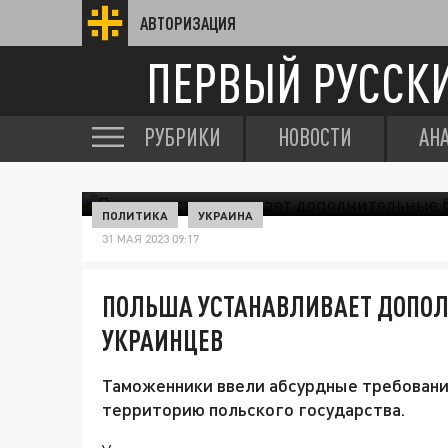
АВТОРИЗАЦИЯ
ПЕРВЫЙ РУССК
РУБРИКИ
НОВОСТИ
АН
ПОЛИТИКА
УКРАИНА
31 МАЯ 2023 09:17
ПОЛЬША УСТАНАВЛИВАЕТ ДОПО
УКРАИНЦЕВ
Таможенники ввели абсурдные требовани
территорию польского государства.