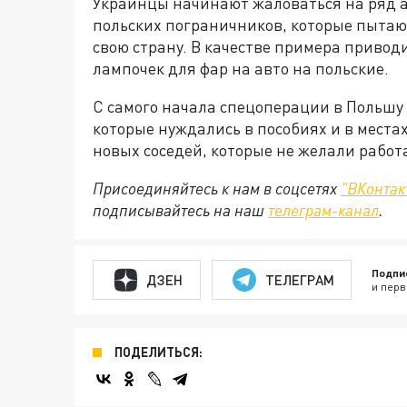
Украинцы начинают жаловаться на ряд а
польских пограничников, которые пытаю
свою страну. В качестве примера приво
лампочек для фар на авто на польские.
С самого начала спецоперации в Польшу
которые нуждались в пособиях и в мест
новых соседей, которые не желали работ
Присоединяйтесь к нам в соцсетях
"ВКонтак
подписывайтесь на наш
телеграм-канал
.
Подпи
ДЗЕН
ТЕЛЕГРАМ
и перв
ПОДЕЛИТЬСЯ: