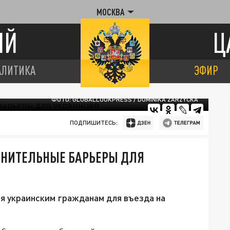
МОСКВА
ИЙ
Ц
АЛИТИКА
ЭФИР
ФОТО: GLOBALLOOKPRESS / DOMINIKA ZARZYCKA
ПОДПИШИТЕСЬ:
ЛНИТЕЛЬНЫЕ БАРЬЕРЫ ДЛЯ
я украинским гражданам для въезда на