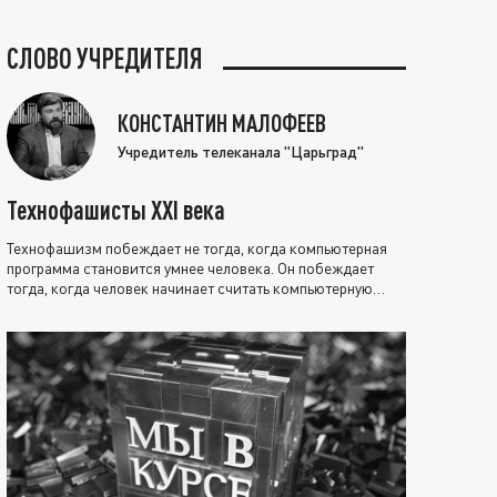
СЛОВО УЧРЕДИТЕЛЯ
КОНСТАНТИН МАЛОФЕЕВ
Учредитель телеканала "Царьград"
Технофашисты XXI века
Технофашизм побеждает не тогда, когда компьютерная
программа становится умнее человека. Он побеждает
тогда, когда человек начинает считать компьютерную
программу нравственно выше себя.