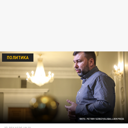
ПОЛИТИКА
ФОТО: PETROV SERGEY/GLOBALLOOKPRESS
27 ДЕКАБРЯ 19:23