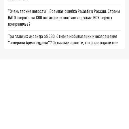
"Очень плохие новости": Большая ошибка Palantir в России. Страны
НАТО впервые за СВО остановили поставки оружия. ВСУ теряют
приграничье?
Три главных инсайда об СВО. Отмена мобилизации и возвращение
"генерала Армагеддона"? Отличные новости, которые ждали все