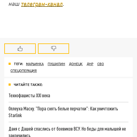
наш
телеграм-канал
.
ТЕГИ:
МАРЬИНКА
ПУШИЛИН
ДОНЕЦК
ДНР
СВО
СПЕЦОПЕРАЦИЯ
ЧИТАЙТЕ ТАКЖЕ:
Технофашисты XXI века
Оплеуха Маску. "Пора снять белые перчатки": Как уничтожить
Starlink
Даня с Дашей спаслись от боевиков ВСУ. Но беды для малышей не
закончились