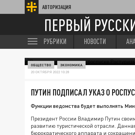
АВТОРИЗАЦИЯ
ПЕРВЫЙ РУССК
РУБРИКИ
НОВОСТИ
АН
ОБЩЕСТВО
ЭКОНОМИКА
20 ОКТЯБРЯ 2022 10:28
ПУТИН ПОДПИСАЛ УКАЗ О РОСПУ
Функции ведомства будет выполнять Мин
Президент России Владимир Путин своим
развитию туристической отрасли. Данн
бюрократического аппарата и сокращени