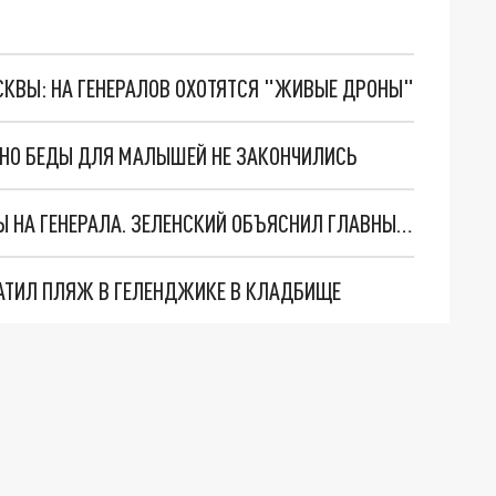
ОСКВЫ: НА ГЕНЕРАЛОВ ОХОТЯТСЯ "ЖИВЫЕ ДРОНЫ"
. НО БЕДЫ ДЛЯ МАЛЫШЕЙ НЕ ЗАКОНЧИЛИСЬ
"МЫ ВАС ЗАСТАВИМ": ЖУТКИЕ ДЕТАЛИ ОХОТЫ НА ГЕНЕРАЛА. ЗЕЛЕНСКИЙ ОБЪЯСНИЛ ГЛАВНЫЙ СМЫСЛ ТЕРАКТА В ЦЕНТРЕ МОСКВЫ
АТИЛ ПЛЯЖ В ГЕЛЕНДЖИКЕ В КЛАДБИЩЕ