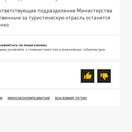
оответствующее подразделение Министерства
твенным за туристическую отрасль останется
нко.
сывайтесь на наши каналы
ыми узнавайте о главных новостях и важнейших событиях дня.
ЗМ
МИНОЭКОНОМРАЗВИТИЯ
ВЛАДИМИР ПУТИН