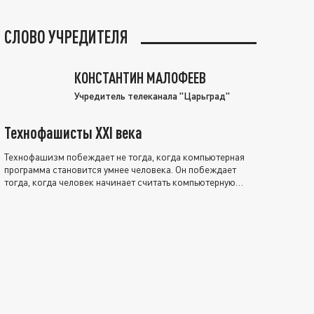
СЛОВО УЧРЕДИТЕЛЯ
КОНСТАНТИН МАЛОФЕЕВ
Учредитель телеканала "Царьград"
Технофашисты XXI века
Технофашизм побеждает не тогда, когда компьютерная
программа становится умнее человека. Он побеждает
тогда, когда человек начинает считать компьютерную
программу нравственно выше себя.