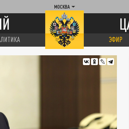
МОСКВА
ИЙ
Ц
АЛИТИКА
ЭФИР