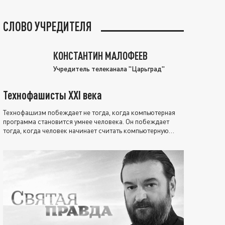
СЛОВО УЧРЕДИТЕЛЯ
КОНСТАНТИН МАЛОФЕЕВ
Учредитель телеканала "Царьград"
Технофашисты XXI века
Технофашизм побеждает не тогда, когда компьютерная
программа становится умнее человека. Он побеждает
тогда, когда человек начинает считать компьютерную
программу нравственно выше себя.