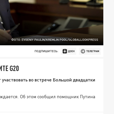
ФОТО: EVGENIY PAULIN/KREMLIN POOL/GLOBALLOOKPRESS
ПОДПИШИТЕСЬ:
ИТЕ G20
 участвовать во встрече Большой двадцатки
уждается. Об этом сообщил помощник Путина