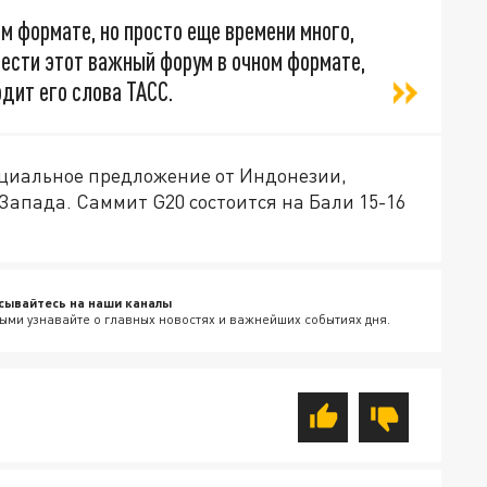
м формате, но просто еще времени много,
ести этот важный форум в очном формате,
дит его слова ТАСС.
ициальное предложение от Индонезии,
 Запада. Саммит G20 состоится на Бали 15-16
сывайтесь на наши каналы
ыми узнавайте о главных новостях и важнейших событиях дня.