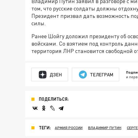
Владимир Путин заявил в разговоре с м
том, что русские солдаты должны отдохн
Президент призвал дать возможность по
силы.
Ранее Шойгу доложил президенту об осв
войсками. Со взятием под контроль данн
территория ЛНР становится свободной о
Подпи
ДЗЕН
ТЕЛЕГРАМ
и перв
ПОДЕЛИТЬСЯ:
ТЕГИ:
АРМИЯ РОССИИ
ВЛАДИМИР ПУТИН
СЕРГЕ