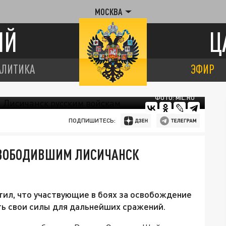
МОСКВА
ИЙ
Ц
АЛИТИКА
ЭФИР
ФОТО: MIL.RU
ПОДПИШИТЕСЬ:
СВОБОДИВШИМ ЛИСИЧАНСК
ил, что участвующие в боях за освобождение
ь свои силы для дальнейших сражений.