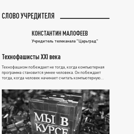
СЛОВО УЧРЕДИТЕЛЯ
КОНСТАНТИН МАЛОФЕЕВ
Учредитель телеканала "Царьград"
Технофашисты XXI века
Технофашизм побеждает не тогда, когда компьютерная
программа становится умнее человека. Он побеждает
тогда, когда человек начинает считать компьютерную
программу нравственно выше себя.