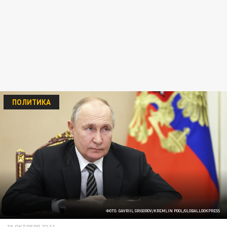
ПОЛИТИКА
ФОТО: GAVRIIL GRIGOROV/KREMLIN POOL/GLOBALLOOKPRESS
30 ОКТЯБРЯ 22:11