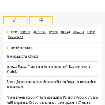
ТЕГИ:
РОССИЯ
ДАГЕСТАН
ПУТИН
ЗАПАД
УКРАИНА
ЕВРЕИ
МАХАЧКАЛА
ЧИТАЙТЕ ТАКЖЕ:
Технофашисты XXI века
Оплеуха Маску. "Пора снять белые перчатки": Как уничтожить
Starlink
Даня с Дашей спаслись от боевиков ВСУ. Но беды для малышей не
закончились
"Очень плохие новости": Большая ошибка Palantir в России. Страны
НАТО впервые за СВО остановили поставки оружия. ВСУ теряют