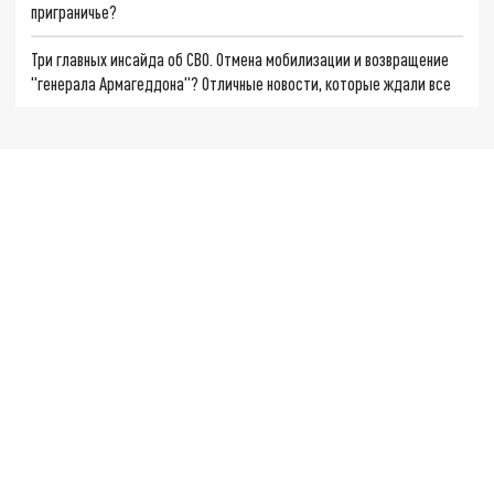
приграничье?
Три главных инсайда об СВО. Отмена мобилизации и возвращение
"генерала Армагеддона"? Отличные новости, которые ждали все