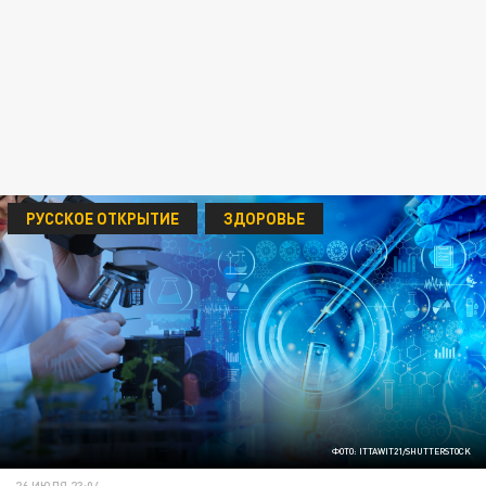
РУССКОЕ ОТКРЫТИЕ
ЗДОРОВЬЕ
ФОТО: ITTAWIT21/SHUTTERSTOCK
26 ИЮЛЯ 23:04