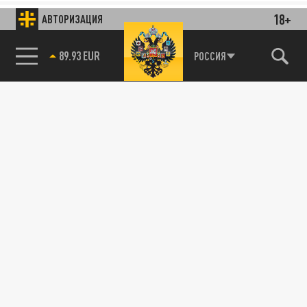
18+
АВТОРИЗАЦИЯ
89.93 EUR
РОССИЯ
85.64 BRENT