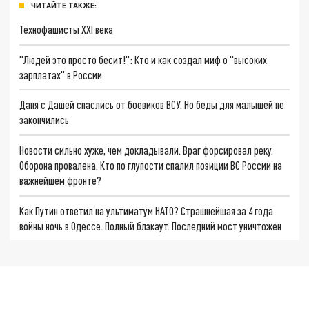
ЧИТАЙТЕ ТАКЖЕ:
Технофашисты XXI века
"Людей это просто бесит!": Кто и как создал миф о "высоких
зарплатах" в России
Даня с Дашей спаслись от боевиков ВСУ. Но беды для малышей не
закончились
Новости сильно хуже, чем докладывали. Враг форсировал реку.
Оборона провалена. Кто по глупости спалил позиции ВС России на
важнейшем фронте?
Как Путин ответил на ультиматум НАТО? Страшнейшая за 4 года
войны ночь в Одессе. Полный блэкаут. Последний мост уничтожен