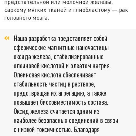
предстательной или молочной железы,
саркому мягких тканей и глиобластому — рак
головного мозга.
Наша разработка представляет собой
сферические магнитные наночастицы
оксида железа, стабилизированные
олеиновой кислотой и олеатом натрия.
Олеиновая кислота обеспечивает
стабильность частиц в растворе,
предотвращая их агрегацию, а также
повышает биосовместимость состава.
Оксид железа считается одним из
наиболее безопасных соединений в связи
с низкой токсичностью. Благодаря