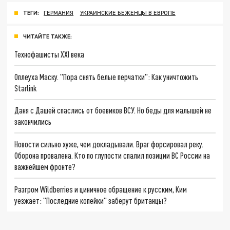
ТЕГИ:
ГЕРМАНИЯ
УКРАИНСКИЕ БЕЖЕНЦЫ В ЕВРОПЕ
ЧИТАЙТЕ ТАКЖЕ:
Технофашисты XXI века
Оплеуха Маску. "Пора снять белые перчатки": Как уничтожить
Starlink
Даня с Дашей спаслись от боевиков ВСУ. Но беды для малышей не
закончились
Новости сильно хуже, чем докладывали. Враг форсировал реку.
Оборона провалена. Кто по глупости спалил позиции ВС России на
важнейшем фронте?
Разгром Wildberries и циничное обращение к русским, Ким
уезжает: "Последние копейки" заберут британцы?