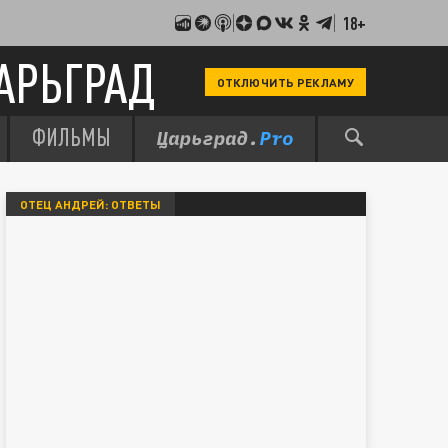
18+
АРЬГРАД
ОТКЛЮЧИТЬ РЕКЛАМУ
ФИЛЬМЫ
ОТЕЦ АНДРЕЙ: ОТВЕТЫ