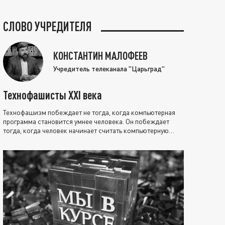
СЛОВО УЧРЕДИТЕЛЯ
КОНСТАНТИН МАЛОФЕЕВ
Учредитель телеканала "Царьград"
Технофашисты XXI века
Технофашизм побеждает не тогда, когда компьютерная
программа становится умнее человека. Он побеждает
тогда, когда человек начинает считать компьютерную
программу нравственно выше себя.