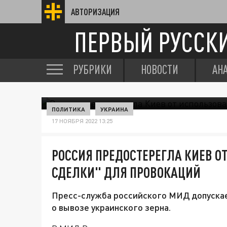
АВТОРИЗАЦИЯ
ПЕРВЫЙ РУССК
РУБРИКИ
НОВОСТИ
АН
ПОЛИТИКА
УКРАИНА
17 НОЯБРЯ 2022 13:25
РОССИЯ ПРЕДОСТЕРЕГЛА КИЕВ О
СДЕЛКИ" ДЛЯ ПРОВОКАЦИЙ
Пресс-служба российского МИД допуска
о вывозе украинского зерна.