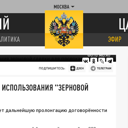
МОСКВА
ИЙ
Ц
АЛИТИКА
ЭФИР
ФОТО: MID.RU
ПОДПИШИТЕСЬ:
Т ИСПОЛЬЗОВАНИЯ "ЗЕРНОВОЙ
ет дальнейшую пролонгацию договорённости