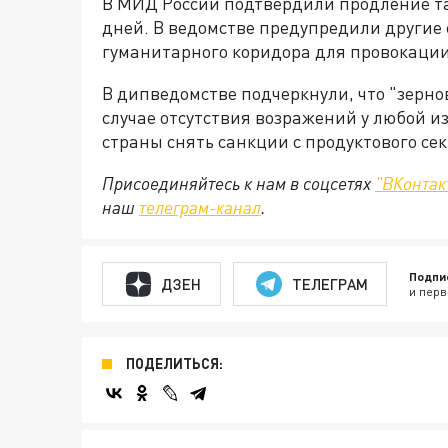
В МИД России подтвердили продление та
дней. В ведомстве предупредили другие
гуманитарного коридора для провокации
В дипведомстве подчеркнули, что "зерно
случае отсутствия возражений у любой и
страны снять санкции с продуктового се
Присоединяйтесь к нам в соцсетях
"ВКонтак
наш
телеграм-канал
.
Подпи
ДЗЕН
ТЕЛЕГРАМ
и перв
ПОДЕЛИТЬСЯ: