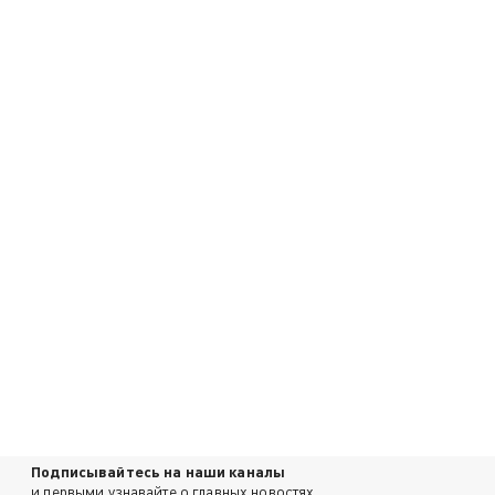
Подписывайтесь на наши каналы
и первыми узнавайте о главных новостях