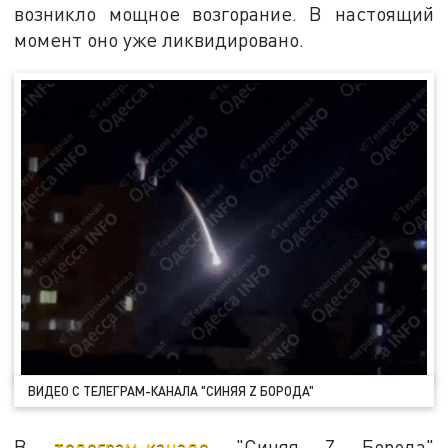
возникло мощное возгорание. В настоящий
момент оно уже ликвидировано.
ВИДЕО С ТЕЛЕГРАМ-КАНАЛА "СИНЯЯ Z БОРОДА"
В
телеграм-канале
"Синяя Z Борода"