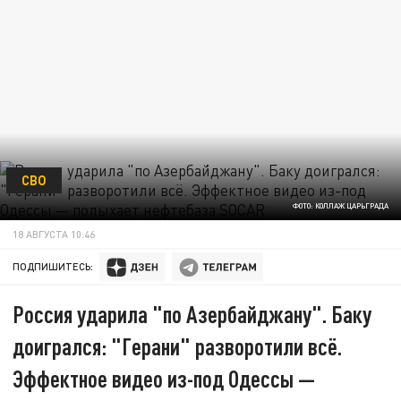
СВО
ФОТО: КОЛЛАЖ ЦАРЬГРАДА
18 АВГУСТА 10:46
ПОДПИШИТЕСЬ:
Россия ударила "по Азербайджану". Баку
доигрался: "Герани" разворотили всё.
Эффектное видео из-под Одессы —