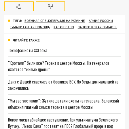
ТЕГИ:
ВОЕННАЯ СПЕЦОПЕРАЦИЯ НА УКРАИНЕ
АРМИЯ РОССИИ
ГУМАНИТАРНАЯ ПОМОЩЬ
КАЗАЧЕСТВО
ЗАПОРОЖСКАЯ ОБЛАСТЬ
ЧИТАЙТЕ ТАКЖЕ:
Технофашисты XXI века
"Кротами" были все? Теракт в центре Москвы: На генералов
охотятся "живые дроны"
Даня с Дашей спаслись от боевиков ВСУ. Но беды для малышей не
закончились
"Мы вас заставим": Жуткие детали охоты на генерала. Зеленский
объяснил главный смысл теракта в центре Москвы
Новое масштабнейшее наступление. Три ультиматума Зеленского
Путину. "Львов Кима" поставят на ПВО? Глобальный прорыв под