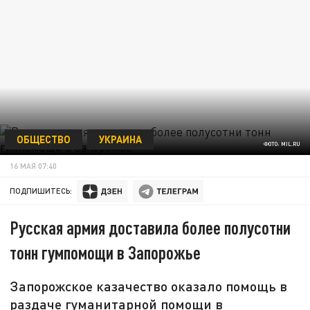
ОБЩЕСТВО
УКРАИНА
ФОТО: MIL.RU
16 МАЯ 07:40
ПОДПИШИТЕСЬ:
Русская армия доставила более полусотни
тонн гумпомощи в Запорожье
Запорожское казачество оказало помощь в
раздаче гуманитарной помощи в