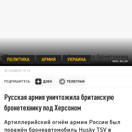
ПОЛИТИКА
АРМИЯ
УКРАИНА
ФОТО: MIL.RU
25 НОЯБРЯ 19:15
ПОДПИШИТЕСЬ:
Русская армия уничтожила британскую
бронетехнику под Херсоном
Артиллерийский огнём армии России был
поражён бронеавтомобиль Husky TSV в