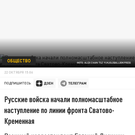
ОБЩЕСТВО
ФОТО: ALEX CHAN TSZ YUK/GLOBALLOOKPRESS
22 ОКТЯБРЯ 15:06
ПОДПИШИТЕСЬ:
Русские войска начали полномасштабное
наступление по линии фронта Сватово-
Кременная