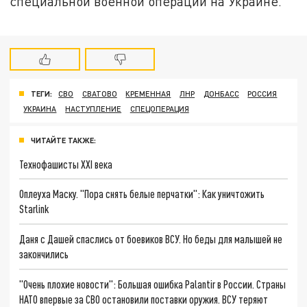
специальной военной операции на Украине.
ТЕГИ:
СВО
СВАТОВО
КРЕМЕННАЯ
ЛНР
ДОНБАСС
РОССИЯ
УКРАИНА
НАСТУПЛЕНИЕ
СПЕЦОПЕРАЦИЯ
ЧИТАЙТЕ ТАКЖЕ:
Технофашисты XXI века
Оплеуха Маску. "Пора снять белые перчатки": Как уничтожить
Starlink
Даня с Дашей спаслись от боевиков ВСУ. Но беды для малышей не
закончились
"Очень плохие новости": Большая ошибка Palantir в России. Страны
НАТО впервые за СВО остановили поставки оружия. ВСУ теряют