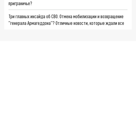
приграничье?
Три главных инсайда об СВО. Отмена мобилизации и возвращение
"генерала Армагеддона"? Отличные новости, которые ждали все