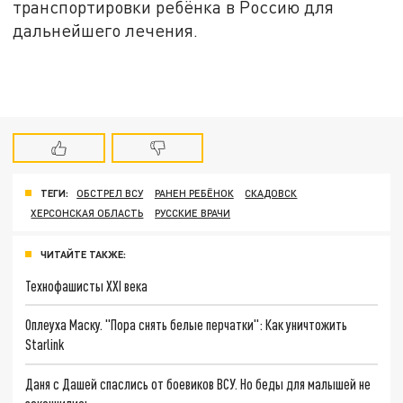
транспортировки ребёнка в Россию для
дальнейшего лечения.
ТЕГИ:
ОБСТРЕЛ ВСУ
РАНЕН РЕБЁНОК
СКАДОВСК
ХЕРСОНСКАЯ ОБЛАСТЬ
РУССКИЕ ВРАЧИ
ЧИТАЙТЕ ТАКЖЕ:
Технофашисты XXI века
Оплеуха Маску. "Пора снять белые перчатки": Как уничтожить
Starlink
Даня с Дашей спаслись от боевиков ВСУ. Но беды для малышей не