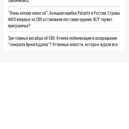
закончились
"Очень плохие новости": Большая ошибка Palantir в России. Страны
НАТО впервые за СВО остановили поставки оружия. ВСУ теряют
приграничье?
Три главных инсайда об СВО. Отмена мобилизации и возвращение
"генерала Армагеддона"? Отличные новости, которые ждали все