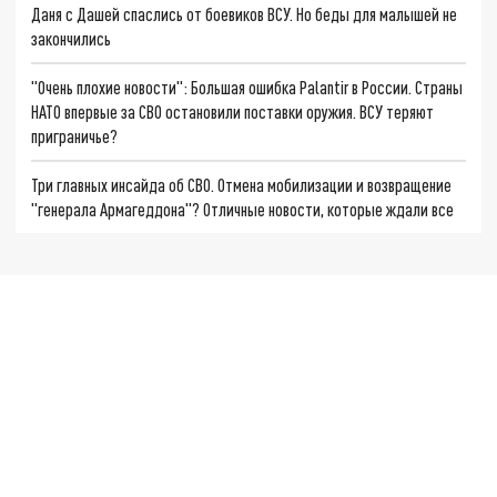
Даня с Дашей спаслись от боевиков ВСУ. Но беды для малышей не
закончились
"Очень плохие новости": Большая ошибка Palantir в России. Страны
НАТО впервые за СВО остановили поставки оружия. ВСУ теряют
приграничье?
Три главных инсайда об СВО. Отмена мобилизации и возвращение
"генерала Армагеддона"? Отличные новости, которые ждали все