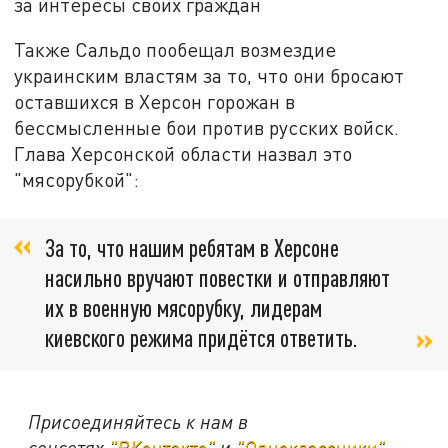
за интересы своих граждан
Также Сальдо пообещал возмездие
украинским властям за то, что они бросают
оставшихся в Херсон горожан в
бессмысленные бои против русских войск.
Глава Херсонской области назвал это
"мясорубкой":
За то, что нашим ребятам в Херсоне
насильно вручают повестки и отправляют
их в военную мясорубку, лидерам
киевского режима придётся ответить.
Присоединяйтесь к нам в
соцсетях
"ВКонтакте"
и
"Одноклассники"
,