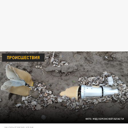
ПРОИСШЕСТВИЯ
ФОТО: МВД ХЕРСОНСКОЙ ОБЛАСТИ
28 СЕНТЯБРЯ 17:39