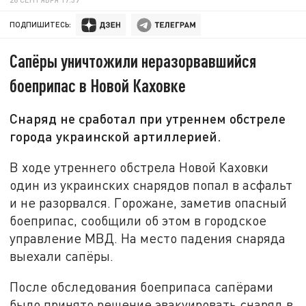
ПОДПИШИТЕСЬ:
Сапёры уничтожили неразорвавшийся
боеприпас в Новой Каховке
Снаряд не сработал при утреннем обстреле
города украинской артиллерией.
В ходе утреннего обстрела Новой Каховки
один из украинских снарядов попал в асфальт
и не разорвался. Горожане, заметив опасный
боеприпас, сообщили об этом в городское
управление МВД. На место падения снаряда
выехали сапёры.
После обследования боеприпаса сапёрами
было принято решение эвакуировать снаряд в