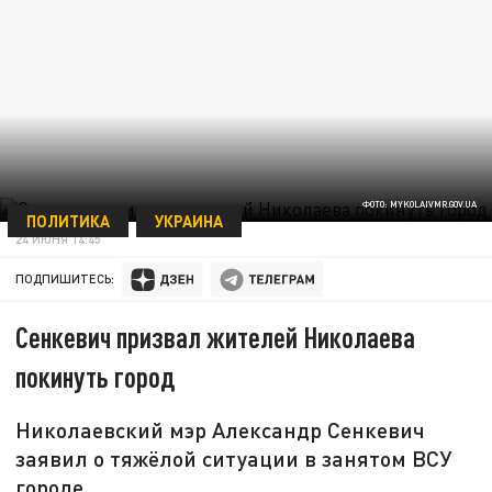
ФОТО: MYKOLAIVMR.GOV.UA
ПОЛИТИКА
УКРАИНА
24 ИЮНЯ 14:45
ПОДПИШИТЕСЬ:
Сенкевич призвал жителей Николаева
покинуть город
Николаевский мэр Александр Сенкевич
заявил о тяжёлой ситуации в занятом ВСУ
городе.