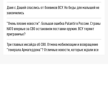
Даня с Дашей спаслись от боевиков ВСУ. Но беды для малышей не
закончились
"Очень плохие новости": Большая ошибка Palantir в России. Страны
НАТО впервые за СВО остановили поставки оружия. ВСУ теряют
приграничье?
Три главных инсайда об СВО. Отмена мобилизации и возвращение
"генерала Армагеддона"? Отличные новости, которые ждали все