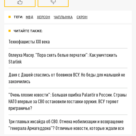
ТЕГИ:
МВД
ХЕРСОН
ЧАПЛЫНКА
СХРОН
ЧИТАЙТЕ ТАКЖЕ:
Технофашисты XXI века
Оплеуха Маску. "Пора снять белые перчатки": Как уничтожить
Starlink
Даня с Дашей спаслись от боевиков ВСУ. Но беды для малышей не
закончились
"Очень плохие новости": Большая ошибка Palantir в России. Страны
НАТО впервые за СВО остановили поставки оружия. ВСУ теряют
приграничье?
Три главных инсайда об СВО. Отмена мобилизации и возвращение
"генерала Армагеддона"? Отличные новости, которые ждали все