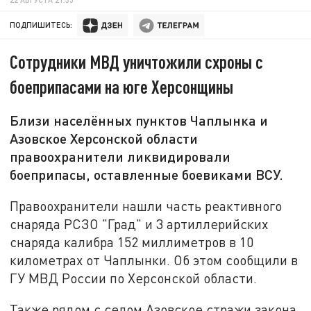
ПОДПИШИТЕСЬ:
Сотрудники МВД уничтожили схроны с
боеприпасами на юге Херсонщины
Близи населённых пунктов Чаплынка и
Азовское Херсонской области
правоохранители ликвидировали
боеприпасы, оставленные боевиками ВСУ.
Правоохранители нашли часть реактивного
снаряда РСЗО "Град" и 3 артиллерийских
снаряда калибра 152 миллиметров в 10
километрах от Чаплынки. Об этом сообщили в
ГУ МВД России по Херсонской области.
Также рядом с селом Азовское стражи закона