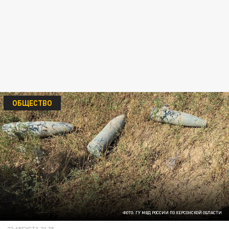
ОБЩЕСТВО
ФОТО: ГУ МВД РОССИИ ПО ХЕРСОНСКОЙ ОБЛАСТИ
22 АВГУСТА 21:35