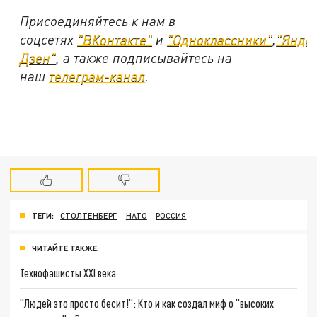
Присоединяйтесь к нам в
соцсетях
"ВКонтакте"
и
"Одноклассники"
,
"Янде
Дзен"
, а также подписывайтесь на
наш
телеграм-канал
.
ТЕГИ:
СТОЛТЕНБЕРГ
НАТО
РОССИЯ
ЧИТАЙТЕ ТАКЖЕ:
Технофашисты XXI века
"Людей это просто бесит!": Кто и как создал миф о "высоких