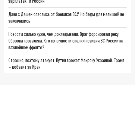
зарплатах" в России
Даня с Дашей спаслись от боевиков ВСУ. Но беды для малышей не
закончились
Новости сильно хуже, чем докладывали. Враг форсировал реку.
Оборона провалена. Кто по глупости спалил позиции ВС России на
важнейшем фронте?
Страшно, поэтому атакует. Путин врежет Макрону Украиной. Трамп
– добавит за Иран