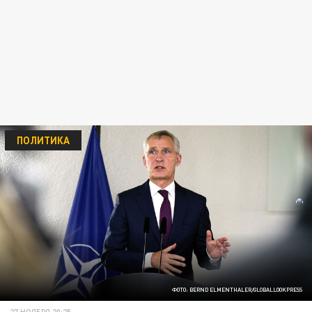
ПОЛИТИКА
ФОТО: BERND ELMENTHALER/GLOBALLOOKPRESS
27 НОЯБРЯ 20:25