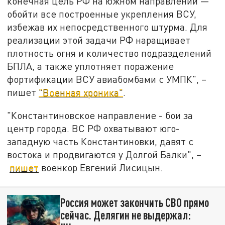
конечная цель РФ на южном направлении —
обойти все построенные укрепления ВСУ,
избежав их непосредственного штурма. Для
реализации этой задачи РФ наращивает
плотность огня и количество подразделений
БПЛА, а также уплотняет поражение
фортификации ВСУ авиабомбами с УМПК", –
пишет
"Военная хроника"
.
"Константиновское направление - бои за
центр города. ВС РФ охватывают юго-
западную часть Константиновки, давят с
востока и продвигаются у Долгой Балки", –
пишет
военкор Евгений Лисицын.
Россия может закончить СВО прямо
сейчас. Делягин не выдержал: