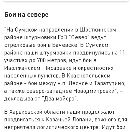
Бои на севере
"На Сумском направлении в Шосткинском
районе штурмовики ГрВ "Север" ведут
стрелковые бои в Бачевске. В Сумском
районе наши штурмовики продвинулись на 11
участках до 700 метров, идут бои в
Иволжанском, Писаревке и окрестностях
населенных пунктов. В Краснопольском
районе - бои между н.п. Лесное и Таратутино,
а также северо-западнее Новодмитровки", –
докладывают "Два майора".
В Харьковской области наши продолжают
продвигаться к Казачьей Лопани, важного для
неприятеля логистического центра. Идут бои