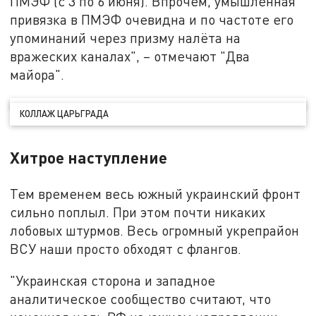
ПМЭФ (с 3 по 6 июня). Впрочем, умышленная
привязка в ПМЭФ очевидна и по частоте его
упоминаний через призму налёта на
вражеских каналах", – отмечают "Два
майора".
КОЛЛАЖ ЦАРЬГРАДА
Хитрое наступление
Тем временем весь южный украинский фронт
сильно поплыл. При этом почти никаких
лобовых штурмов. Весь огромный укрепрайон
ВСУ наши просто обходят с флангов.
"Украинская сторона и западное
аналитическое сообщество считают, что