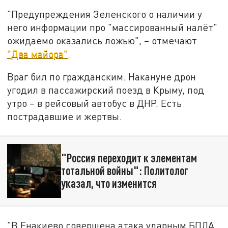
"Предупреждения Зеленского о наличии у
него информации про "массированный налёт"
ожидаемо оказались ложью", – отмечают
"Два майора"
.
Враг бил по гражданским. Накануне дрон
угодил в пассажирский поезд в Крыму, под
утро – в рейсовый автобус в ДНР. Есть
пострадавшие и жертвы.
"Россия переходит к элементам
тотальной войны": Политолог
указал, что изменится
"В Енакиево совершена атака ударным БПЛА