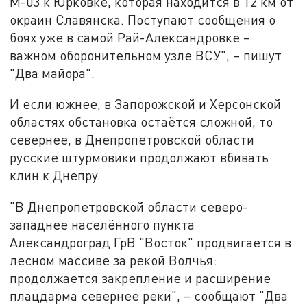
М-03 к Юрковке, которая находится в 12 км от
окраин Славянска. Поступают сообщения о
боях уже в самой Рай-Александровке –
важном оборонительном узле ВСУ", – пишут
"Два майора".
И если южнее, в Запорожской и Херсонской
областях обстановка остаётся сложной, то
севернее, в Днепропетровской области
русские штурмовики продолжают вбивать
клин к Днепру.
"В Днепропетровской области северо-
западнее населённого пункта
Александроград ГрВ "Восток" продвигается в
лесном массиве за рекой Волчья:
продолжается закрепление и расширение
плацдарма севернее реки", – сообщают "Два