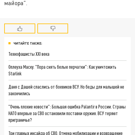
майора".
ЧИТАЙТЕ ТАКЖЕ:
Технофашисты XXI века
Оплеуха Маску. "Пора снять белые перчатки": Как уничтожить
Starlink
Даня с Дашей спаслись от боевиков ВСУ. Но беды для малышей не
закончились
"Очень плохие новости": Большая ошибка Palantir в России. Страны
НАТО впервые за СВО остановили поставки оружия. ВСУ теряют
приграничье?
Три главных инсайда об СВО. Отмена мобилизации и возвращение