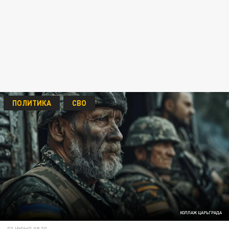
ПОЛИТИКА
СВО
КОЛЛАЖ ЦАРЬГРАДА
03 ИЮНЯ 08:30