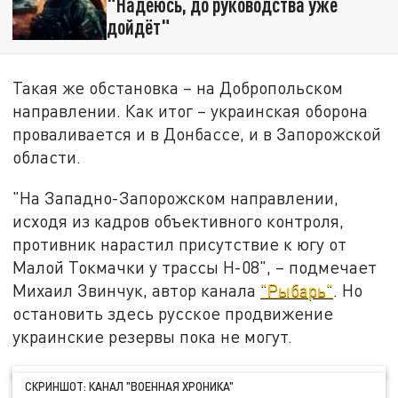
"Надеюсь, до руководства уже
дойдёт"
Такая же обстановка – на Добропольском
направлении. Как итог – украинская оборона
проваливается и в Донбассе, и в Запорожской
области.
"На Западно-Запорожском направлении,
исходя из кадров объективного контроля,
противник нарастил присутствие к югу от
Малой Токмачки у трассы Н-08", – подмечает
Михаил Звинчук, автор канала
"Рыбарь"
. Но
остановить здесь русское продвижение
украинские резервы пока не могут.
СКРИНШОТ: КАНАЛ "ВОЕННАЯ ХРОНИКА"