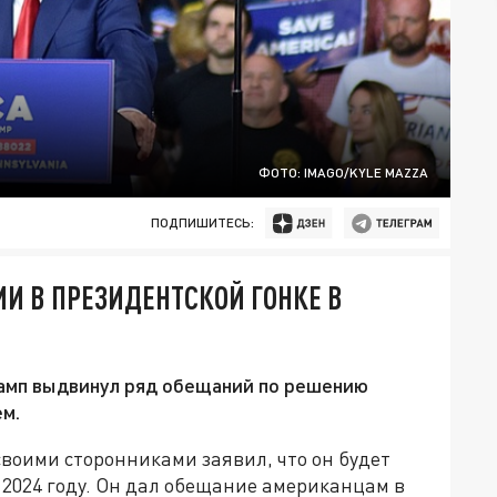
ФОТО: IMAGO/KYLE MAZZA
ПОДПИШИТЕСЬ:
ИИ В ПРЕЗИДЕНТСКОЙ ГОНКЕ В
амп выдвинул ряд обещаний по решению
м.
воими сторонниками заявил, что он будет
 2024 году. Он дал обещание американцам в