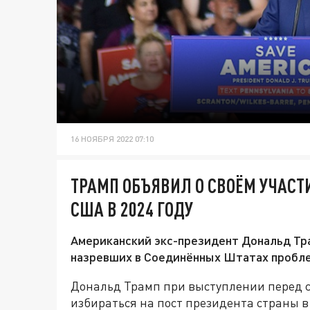
16 НОЯБРЯ 2022 07:10
ТРАМП ОБЪЯВИЛ О СВОЁМ УЧАСТ
США В 2024 ГОДУ
Американский экс-президент Дональд Тр
назревших в Соединённых Штатах пробле
Дональд Трамп при выступлении перед с
избираться на пост президента страны в