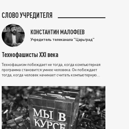
СЛОВО УЧРЕДИТЕЛЯ
КОНСТАНТИН МАЛОФЕЕВ
Учредитель телеканала "Царьград"
Технофашисты XXI века
Технофашизм побеждает не тогда, когда компьютерная
программа становится умнее человека. Он побеждает
тогда, когда человек начинает считать компьютерную
программу нравственно выше себя.