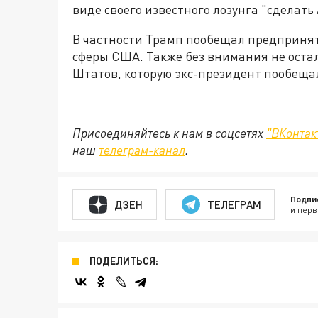
виде своего известного лозунга "сделать
В частности Трамп пообещал предпринят
сферы США. Также без внимания не оста
Штатов, которую экс-президент пообещал
Присоединяйтесь к нам в соцсетях
"ВКонтак
наш
телеграм-канал
.
Подпи
ДЗЕН
ТЕЛЕГРАМ
и перв
ПОДЕЛИТЬСЯ: