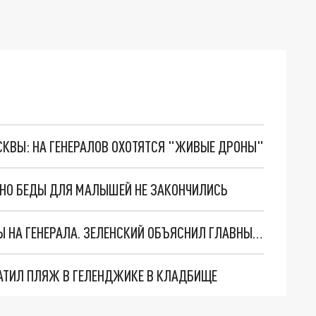
ОСКВЫ: НА ГЕНЕРАЛОВ ОХОТЯТСЯ "ЖИВЫЕ ДРОНЫ"
. НО БЕДЫ ДЛЯ МАЛЫШЕЙ НЕ ЗАКОНЧИЛИСЬ
"МЫ ВАС ЗАСТАВИМ": ЖУТКИЕ ДЕТАЛИ ОХОТЫ НА ГЕНЕРАЛА. ЗЕЛЕНСКИЙ ОБЪЯСНИЛ ГЛАВНЫЙ СМЫСЛ ТЕРАКТА В ЦЕНТРЕ МОСКВЫ
АТИЛ ПЛЯЖ В ГЕЛЕНДЖИКЕ В КЛАДБИЩЕ