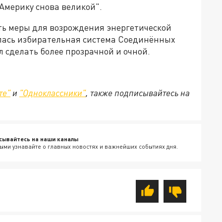
 Америку снова великой".
ь меры для возрождения энергетической
лась избирательная система Соединённых
 сделать более прозрачной и очной.
те"
и
"Одноклассники"
, также подписывайтесь на
сывайтесь на наши каналы
ыми узнавайте о главных новостях и важнейших событиях дня.