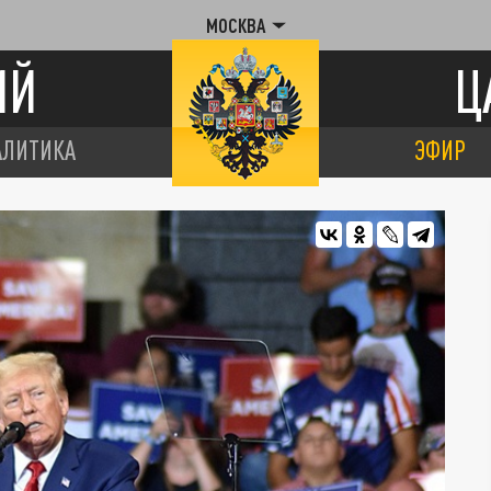
МОСКВА
ИЙ
Ц
АЛИТИКА
ЭФИР