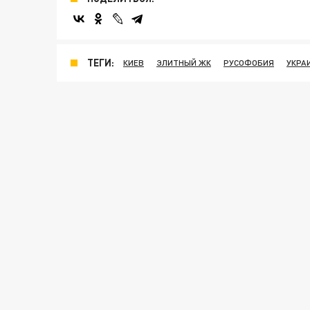
ТЕГИ:
КИЕВ
ЭЛИТНЫЙ ЖК
РУСОФОБИЯ
УКРА