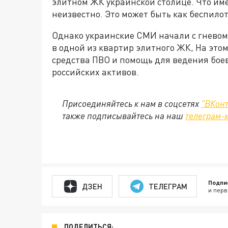
элитном ЖК украинской столице. Что им
неизвестно. Это может быть как беспилот
Однако украинские СМИ начали с гневом
в одной из квартир элитного ЖК, На это
средства ПВО и помощь для ведения бое
российских активов.
Присоединяйтесь к нам в соцсетях
"ВКонт
также подписывайтесь на наш
телеграм-
Подпи
ДЗЕН
ТЕЛЕГРАМ
и перв
ПОДЕЛИТЬСЯ: