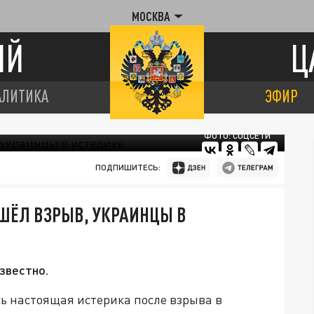
МОСКВА
ИЙ
Ц
АЛИТИКА
ЭФИР
ФОТО: СОЦСЕТИ
ПОДПИШИТЕСЬ:
ОШЁЛ ВЗРЫВ, УКРАИНЦЫ В
звестно.
сь настоящая истерика после взрыва в