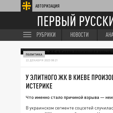
АВТОРИЗАЦИЯ
ПЕРВЫЙ РУССК
РУБРИКИ
НОВОСТИ
АН
ПОЛИТИКА
22 ДЕКАБРЯ 2023 08:21
У ЭЛИТНОГО ЖК В КИЕВЕ ПРОИЗ
ИСТЕРИКЕ
Что именно стало причиной взрыва — неи
В украинском сегменте соцсетей случила