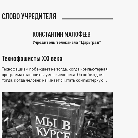
СЛОВО УЧРЕДИТЕЛЯ
КОНСТАНТИН МАЛОФЕЕВ
Учредитель телеканала "Царьград"
Технофашисты XXI века
Технофашизм побеждает не тогда, когда компьютерная
программа становится умнее человека. Он побеждает
тогда, когда человек начинает считать компьютерную
программу нравственно выше себя.