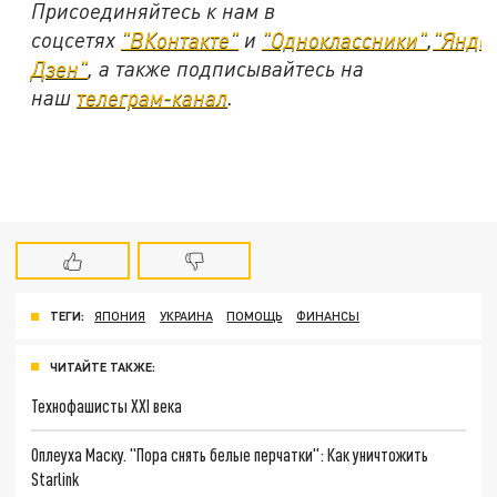
Присоединяйтесь к нам в
соцсетях
"ВКонтакте"
и
"Одноклассники"
,
"Янде
Дзен"
, а также подписывайтесь на
наш
телеграм-канал
.
ТЕГИ:
ЯПОНИЯ
УКРАИНА
ПОМОЩЬ
ФИНАНСЫ
ЧИТАЙТЕ ТАКЖЕ:
Технофашисты XXI века
Оплеуха Маску. "Пора снять белые перчатки": Как уничтожить
Starlink