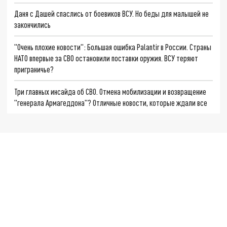
Даня с Дашей спаслись от боевиков ВСУ. Но беды для малышей не
закончились
"Очень плохие новости": Большая ошибка Palantir в России. Страны
НАТО впервые за СВО остановили поставки оружия. ВСУ теряют
приграничье?
Три главных инсайда об СВО. Отмена мобилизации и возвращение
"генерала Армагеддона"? Отличные новости, которые ждали все