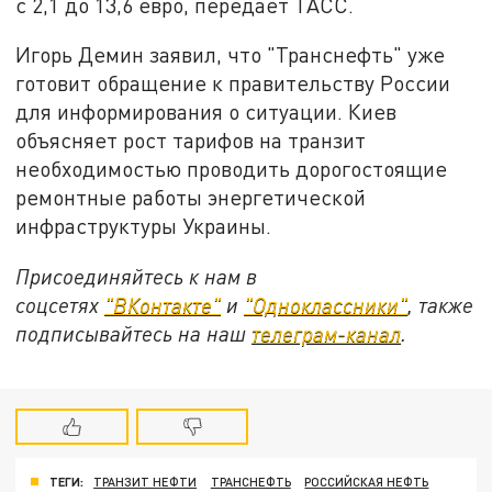
с 2,1 до 13,6 евро, передаёт ТАСС.
Игорь Демин заявил, что "Транснефть" уже
готовит обращение к правительству России
для информирования о ситуации. Киев
объясняет рост тарифов на транзит
необходимостью проводить дорогостоящие
ремонтные работы энергетической
инфраструктуры Украины.
Присоединяйтесь к нам в
соцсетях
"ВКонтакте"
и
"Одноклассники"
, также
подписывайтесь на наш
телеграм-канал
.
ТЕГИ:
ТРАНЗИТ НЕФТИ
ТРАНСНЕФТЬ
РОССИЙСКАЯ НЕФТЬ