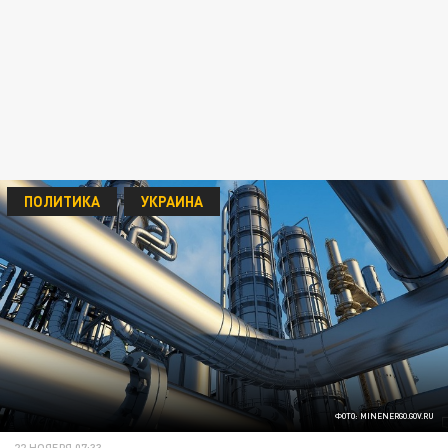
ПОЛИТИКА
УКРАИНА
ФОТО: MINENERGO.GOV.RU
22 НОЯБРЯ 07:33