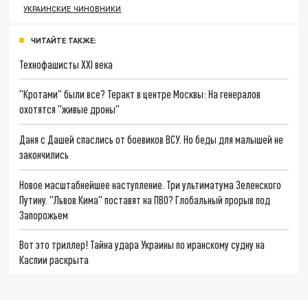
УКРАИНСКИЕ ЧИНОВНИКИ
ЧИТАЙТЕ ТАКЖЕ:
Технофашисты XXI века
"Кротами" были все? Теракт в центре Москвы: На генералов
охотятся "живые дроны"
Даня с Дашей спаслись от боевиков ВСУ. Но беды для малышей не
закончились
Новое масштабнейшее наступление. Три ультиматума Зеленского
Путину. "Львов Кима" поставят на ПВО? Глобальный прорыв под
Запорожьем
Вот это триллер! Тайна удара Украины по иранскому судну на
Каспии раскрыта