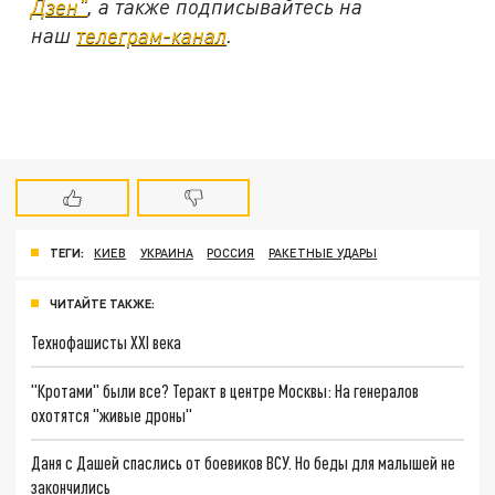
Дзен"
, а также подписывайтесь на
наш
телеграм-канал
.
ТЕГИ:
КИЕВ
УКРАИНА
РОССИЯ
РАКЕТНЫЕ УДАРЫ
ЧИТАЙТЕ ТАКЖЕ:
Технофашисты XXI века
"Кротами" были все? Теракт в центре Москвы: На генералов
охотятся "живые дроны"
Даня с Дашей спаслись от боевиков ВСУ. Но беды для малышей не
закончились