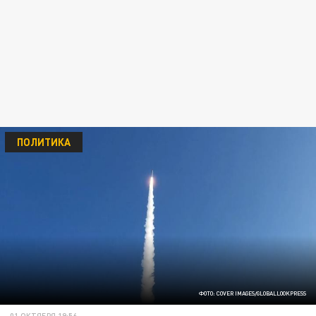
ПОЛИТИКА
ФОТО: COVER IMAGES/GLOBALLOOKPRESS
01 ОКТЯБРЯ 19:56