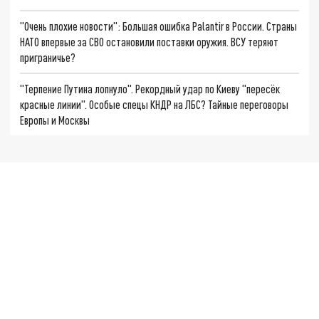
"Очень плохие новости": Большая ошибка Palantir в России. Страны
НАТО впервые за СВО остановили поставки оружия. ВСУ теряют
приграничье?
"Терпение Путина лопнуло". Рекордный удар по Киеву "пересёк
красные линии". Особые спецы КНДР на ЛБС? Тайные переговоры
Европы и Москвы