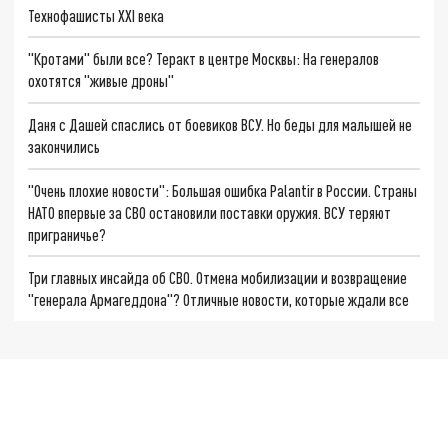
Технофашисты XXI века
"Кротами" были все? Теракт в центре Москвы: На генералов
охотятся "живые дроны"
Даня с Дашей спаслись от боевиков ВСУ. Но беды для малышей не
закончились
"Очень плохие новости": Большая ошибка Palantir в России. Страны
НАТО впервые за СВО остановили поставки оружия. ВСУ теряют
приграничье?
Три главных инсайда об СВО. Отмена мобилизации и возвращение
"генерала Армагеддона"? Отличные новости, которые ждали все