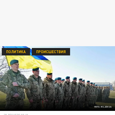
ПОЛИТИКА
ПРОИСШЕСТВИЯ
ФОТО: MIL.GOV.UA
29 ДЕКАБРЯ 09:49