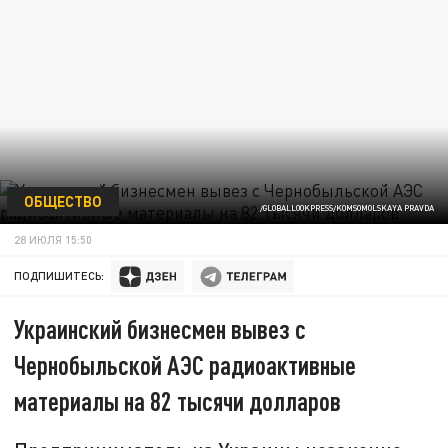
ОБЩЕСТВО
/GLOBALLOOKPRESS/KOMSOMOLSKAYA PRAVDA
28 ИЮЛЯ 15:50
ПОДПИШИТЕСЬ:
Украинский бизнесмен вывез с
Чернобыльской АЭС радиоактивные
материалы на 82 тысячи долларов