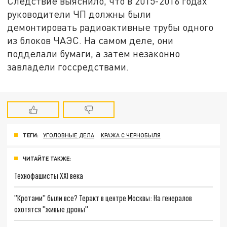
Следствие выяснило, что в 2015-2016 годах
руководители ЧП должны были
демонтировать радиоактивные трубы одного
из блоков ЧАЭС. На самом деле, они
подделали бумаги, а затем незаконно
завладели госсредствами.
ТЕГИ:
УГОЛОВНЫЕ ДЕЛА
КРАЖА С ЧЕРНОБЫЛЯ
ЧИТАЙТЕ ТАКЖЕ:
Технофашисты XXI века
"Кротами" были все? Теракт в центре Москвы: На генералов
охотятся "живые дроны"