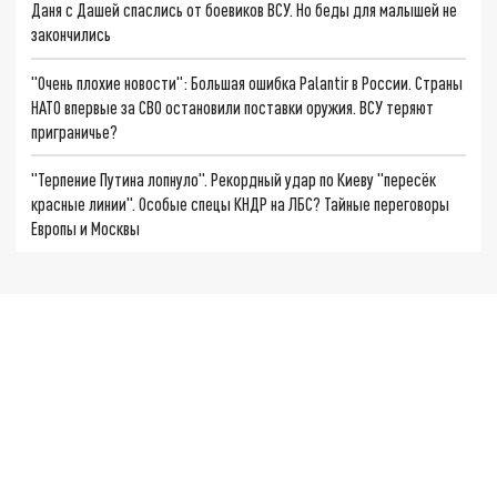
Даня с Дашей спаслись от боевиков ВСУ. Но беды для малышей не
закончились
"Очень плохие новости": Большая ошибка Palantir в России. Страны
НАТО впервые за СВО остановили поставки оружия. ВСУ теряют
приграничье?
"Терпение Путина лопнуло". Рекордный удар по Киеву "пересёк
красные линии". Особые спецы КНДР на ЛБС? Тайные переговоры
Европы и Москвы