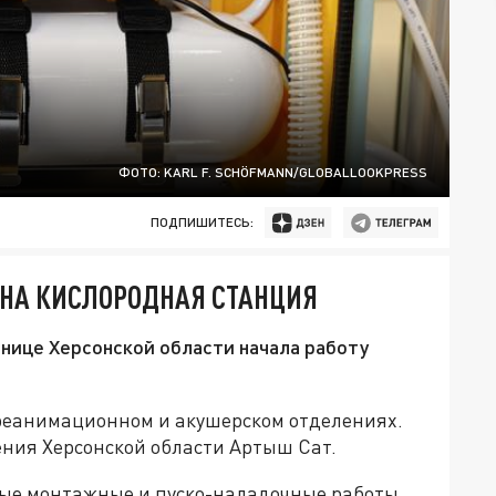
ФОТО: KARL F. SCHÖFMANN/GLOBALLOOKPRESS
ПОДПИШИТЕСЬ:
ЕНА КИСЛОРОДНАЯ СТАНЦИЯ
нице Херсонской области начала работу
 реанимационном и акушерском отделениях.
ения Херсонской области Артыш Сат.
ые монтажные и пуско-наладочные работы