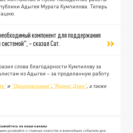
публики Адыгея Мурата Кумпилова. Теперь
тацию.
 необходимый компонент для поддержания
системой", – сказал Сат.
азил слова благодарности Кумпилову за
листам из Адыгеи – за проделанную работу.
те"
и
"Одноклассники"
,
"Яндекс Дзен"
, а также
сывайтесь на наши каналы
ыми узнавайте о главных новостях и важнейших событиях дня.