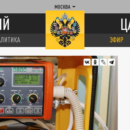
МОСКВА
ИЙ
Ц
АЛИТИКА
ЭФИР