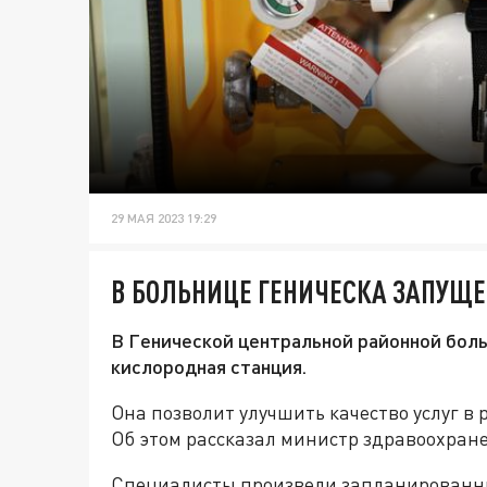
29 МАЯ 2023 19:29
В БОЛЬНИЦЕ ГЕНИЧЕСКА ЗАПУЩ
В Генической центральной районной боль
кислородная станция.
Она позволит улучшить качество услуг в
Об этом рассказал министр здравоохран
Специалисты произвели запланированн