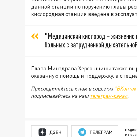
данной станции по поручению главы рес
кислородная станция введена в эксплуа
"Медицинский кислород – жизненно
больных с затрудненной дыхательной 
Глава Минздрава Херсонщины также выр
оказанную помощь и поддержку, а специа
Присоединяйтесь к нам в соцсетях
"ВКонтак
подписывайтесь на наш
телеграм-канал
.
Подпи
ДЗЕН
ТЕЛЕГРАМ
и перв