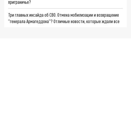
приграничье?
Три главных инсайда об СВО. Отмена мобилизации и возвращение
"генерала Армагеддона"? Отличные новости, которые ждали все