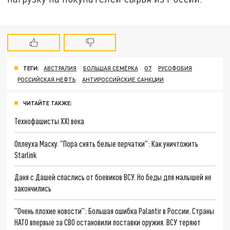
ТЕГИ:
АВСТРАЛИЯ
БОЛЬШАЯ СЕМЁРКА
G7
РУСОФОБИЯ
РОССИЙСКАЯ НЕФТЬ
АНТИРОССИЙСКИЕ САНКЦИИ
ЧИТАЙТЕ ТАКЖЕ:
Технофашисты XXI века
Оплеуха Маску. "Пора снять белые перчатки": Как уничтожить
Starlink
Даня с Дашей спаслись от боевиков ВСУ. Но беды для малышей не
закончились
"Очень плохие новости": Большая ошибка Palantir в России. Страны
НАТО впервые за СВО остановили поставки оружия. ВСУ теряют