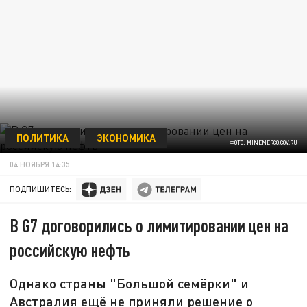
ПОЛИТИКА
ЭКОНОМИКА
ФОТО: MINENERGO.GOV.RU
04 НОЯБРЯ 14:35
ПОДПИШИТЕСЬ:
В G7 договорились о лимитировании цен на
российскую нефть
Однако страны "Большой семёрки" и
Австралия ещё не приняли решение о