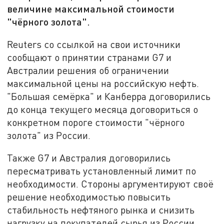
величине максимальной стоимости
"чёрного золота".
Reuters со ссылкой на свои источники
сообщают о принятии странами G7 и
Австралии решения об ограничении
максимальной цены на российскую нефть.
"Большая семёрка" и Канберра договорились
до конца текущего месяца договориться о
конкретном пороге стоимости "чёрного
золота" из России.
Также G7 и Австралия договорились
пересматривать установленный лимит по
необходимости. Стороны аргументируют своё
решение необходимостью повысить
стабильность нефтяного рынка и снизить
нагрузку на покупателей сырья из России.