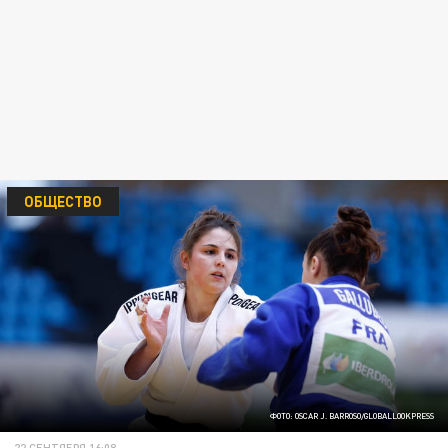
ОБЩЕСТВО
ФОТО: OSCAR J. BARROSO/GLOBALLOOKPRESS
22 СЕНТЯБРЯ 16:08