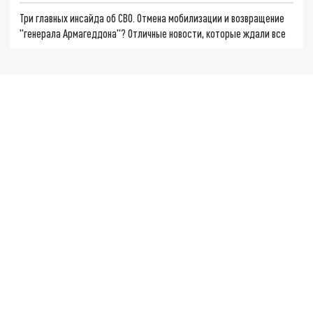
Три главных инсайда об СВО. Отмена мобилизации и возвращение
"генерала Армагеддона"? Отличные новости, которые ждали все