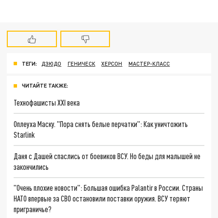
ТЕГИ:
ДЗЮДО
ГЕНИЧЕСК
ХЕРСОН
МАСТЕР-КЛАСС
ЧИТАЙТЕ ТАКЖЕ:
Технофашисты XXI века
Оплеуха Маску. "Пора снять белые перчатки": Как уничтожить
Starlink
Даня с Дашей спаслись от боевиков ВСУ. Но беды для малышей не
закончились
"Очень плохие новости": Большая ошибка Palantir в России. Страны
НАТО впервые за СВО остановили поставки оружия. ВСУ теряют
приграничье?