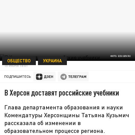
ФОТО: EDU.GOV.RU
ОБЩЕСТВО
УКРАИНА
15 ИЮНЯ 16:01
ПОДПИШИТЕСЬ:
В Херсон доставят российские учебники
Глава департамента образования и науки
Комендатуры Херсонщины Татьяна Кузьмич
рассказала об изменении в
образовательном процессе региона.