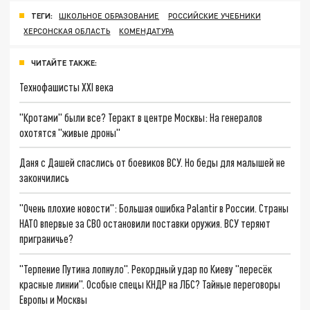
ТЕГИ:
ШКОЛЬНОЕ ОБРАЗОВАНИЕ
РОССИЙСКИЕ УЧЕБНИКИ
ХЕРСОНСКАЯ ОБЛАСТЬ
КОМЕНДАТУРА
ЧИТАЙТЕ ТАКЖЕ:
Технофашисты XXI века
"Кротами" были все? Теракт в центре Москвы: На генералов
охотятся "живые дроны"
Даня с Дашей спаслись от боевиков ВСУ. Но беды для малышей не
закончились
"Очень плохие новости": Большая ошибка Palantir в России. Страны
НАТО впервые за СВО остановили поставки оружия. ВСУ теряют
приграничье?
"Терпение Путина лопнуло". Рекордный удар по Киеву "пересёк
красные линии". Особые спецы КНДР на ЛБС? Тайные переговоры
Европы и Москвы