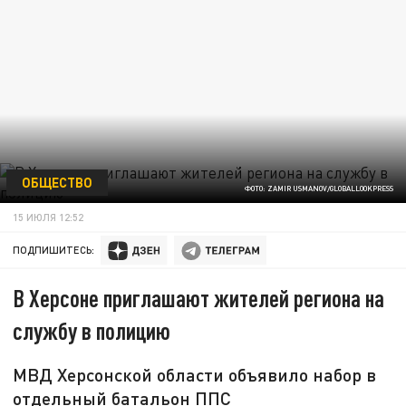
ОБЩЕСТВО
ФОТО: ZAMIR USMANOV/GLOBALLOOKPRESS
15 ИЮЛЯ 12:52
ПОДПИШИТЕСЬ:
В Херсоне приглашают жителей региона на
службу в полицию
МВД Херсонской области объявило набор в
отдельный батальон ППС