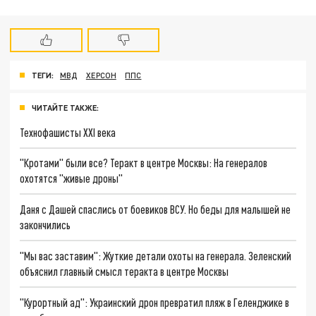
ТЕГИ:
МВД
ХЕРСОН
ППС
ЧИТАЙТЕ ТАКЖЕ:
Технофашисты XXI века
"Кротами" были все? Теракт в центре Москвы: На генералов
охотятся "живые дроны"
Даня с Дашей спаслись от боевиков ВСУ. Но беды для малышей не
закончились
"Мы вас заставим": Жуткие детали охоты на генерала. Зеленский
объяснил главный смысл теракта в центре Москвы
"Курортный ад": Украинский дрон превратил пляж в Геленджике в