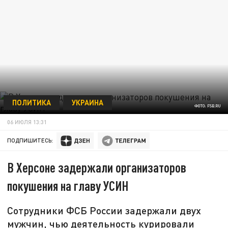
ПОЛИТИКА
УКРАИНА
ФОТО: FSB.RU
06 ИЮЛЯ 13:31
ПОДПИШИТЕСЬ:
В Херсоне задержали организаторов
покушения на главу УСИН
Сотрудники ФСБ России задержали двух
мужчин, чью деятельность курировали