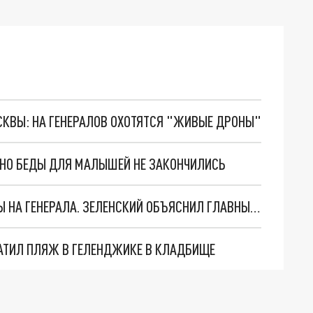
ОСКВЫ: НА ГЕНЕРАЛОВ ОХОТЯТСЯ "ЖИВЫЕ ДРОНЫ"
. НО БЕДЫ ДЛЯ МАЛЫШЕЙ НЕ ЗАКОНЧИЛИСЬ
"МЫ ВАС ЗАСТАВИМ": ЖУТКИЕ ДЕТАЛИ ОХОТЫ НА ГЕНЕРАЛА. ЗЕЛЕНСКИЙ ОБЪЯСНИЛ ГЛАВНЫЙ СМЫСЛ ТЕРАКТА В ЦЕНТРЕ МОСКВЫ
АТИЛ ПЛЯЖ В ГЕЛЕНДЖИКЕ В КЛАДБИЩЕ