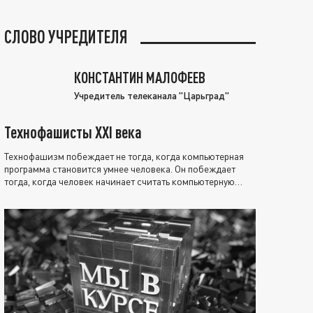
СЛОВО УЧРЕДИТЕЛЯ
КОНСТАНТИН МАЛОФЕЕВ
Учредитель телеканала "Царьград"
Технофашисты XXI века
Технофашизм побеждает не тогда, когда компьютерная
программа становится умнее человека. Он побеждает
тогда, когда человек начинает считать компьютерную
программу нравственно выше себя.