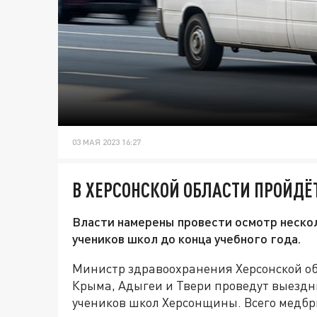
03 МАЯ 2023 16:27
В ХЕРСОНСКОЙ ОБЛАСТИ ПРОЙДЁ
Власти намерены провести осмотр неско
учеников школ до конца учебного года.
Министр здравоохранения Херсонской об
Крыма, Адыгеи и Твери проведут выездн
учеников школ Херсонщины. Всего медбр