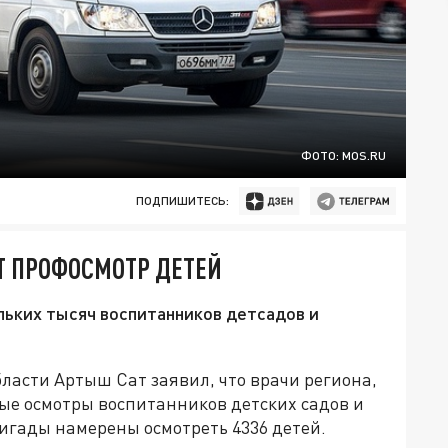
ФОТО: MOS.RU
ПОДПИШИТЕСЬ:
Т ПРОФОСМОТР ДЕТЕЙ
льких тысяч воспитанников детсадов и
ласти Артыш Сат заявил, что врачи региона,
ые осмотры воспитанников детских садов и
игады намерены осмотреть 4336 детей.