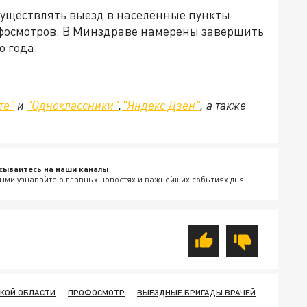
уществлять выезд в населённые пункты
офосмотров. В Минздраве намерены завершить
о года.
те"
и
"Одноклассники"
,
"Яндекс Дзен"
, а также
сывайтесь на наши каналы
ыми узнавайте о главных новостях и важнейших событиях дня.
КОЙ ОБЛАСТИ
ПРОФОСМОТР
ВЫЕЗДНЫЕ БРИГАДЫ ВРАЧЕЙ