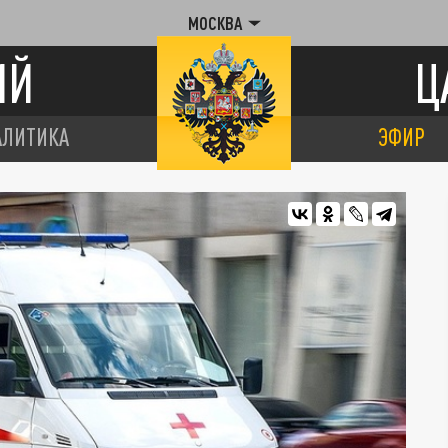
МОСКВА
ИЙ
Ц
АЛИТИКА
ЭФИР