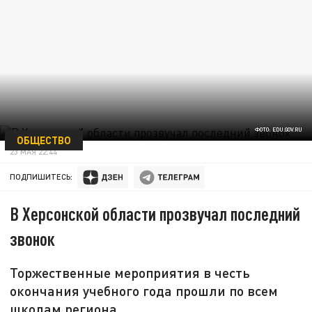
ФОТО: EDU.GOV.RU
ОБЩЕСТВО
23 МАЯ 22:44
ПОДПИШИТЕСЬ:
В Херсонской области прозвучал последний
звонок
Торжественные мероприятия в честь
окончания учебного года прошли по всем
школам региона.