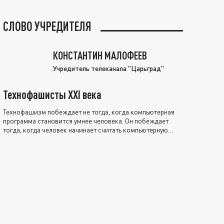
СЛОВО УЧРЕДИТЕЛЯ
КОНСТАНТИН МАЛОФЕЕВ
Учредитель телеканала "Царьград"
Технофашисты XXI века
Технофашизм побеждает не тогда, когда компьютерная
программа становится умнее человека. Он побеждает
тогда, когда человек начинает считать компьютерную
программу нравственно выше себя.