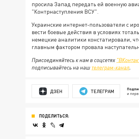
просила Запад передать ей военную ави
"Контрнаступления ВСУ".
Украинские интернет-пользователи с иро
вести боевые действия в условиях тотал
немецкие аналитики констатировали, что
главным фактором провала наступатель
Присоединяйтесь к нам в соцсетях
"ВКонтак
подписывайтесь на наш
телеграм-канал
.
Подпи
ДЗЕН
ТЕЛЕГРАМ
и перв
ПОДЕЛИТЬСЯ: