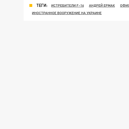
ТЕГИ:
ИСТРЕБИТЕЛИ F-16
АНДРЕЙ ЕРМАК
ОФИС
ИНОСТРАННОЕ ВООРУЖЕНИЕ НА УКРАИНЕ