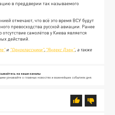
ацию в преддверии так называемого
нией отмечают, что всё это время ВСУ будут
ьного превосходства русской авиации. Ранее
 отсутствие самолётов у Киева является
ных действий.
те"
и
"Одноклассники"
,
"Яндекс Дзен"
, а также
сывайтесь на наши каналы
ыми узнавайте о главных новостях и важнейших событиях дня.