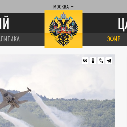
МОСКВА
ИЙ
Ц
АЛИТИКА
ЭФИР