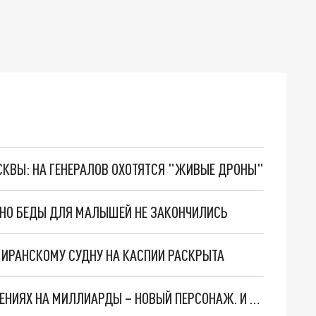
ОСКВЫ: НА ГЕНЕРАЛОВ ОХОТЯТСЯ "ЖИВЫЕ ДРОНЫ"
. НО БЕДЫ ДЛЯ МАЛЫШЕЙ НЕ ЗАКОНЧИЛИСЬ
О ИРАНСКОМУ СУДНУ НА КАСПИИ РАСКРЫТА
СЛЕДЫ ВЕДУТ В ЦЕНТРОБАНК… В ДЕЛЕ О ХИЩЕНИЯХ НА МИЛЛИАРДЫ – НОВЫЙ ПЕРСОНАЖ. И ОН УЖЕ В БЕГАХ