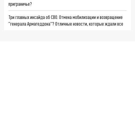
приграничье?
Три главных инсайда об СВО. Отмена мобилизации и возвращение
"генерала Армагеддона"? Отличные новости, которые ждали все