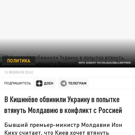
ПОЛИТИКА
ФОТО: GERAINT NICHOLAS/GLOBALLOOKPRESS
13 ФЕВРАЛЯ 22:02
ПОДПИШИТЕСЬ:
В Кишинёве обвинили Украину в попытке
втянуть Молдавию в конфликт с Россией
Бывший премьер-министр Молдавии Ион
Кику считает, что Киев хочет втянуть