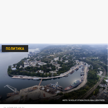
ПОЛИТИКА
ФОТО: NIKOLAY GYNGAZOV/GLOBALLOOKPRESS
26 АПРЕЛЯ 15:24