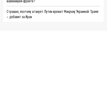
важнейшем фронте?
Страшно, поэтому атакует. Путин врежет Макрону Украиной. Трамп
– добавит за Иран