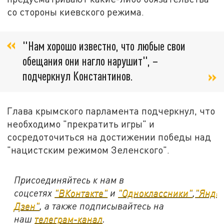
со стороны киевского режима.
"Нам хорошо известно, что любые свои
обещания они нагло нарушит", –
подчеркнул Константинов.
Глава крымского парламента подчеркнул, что
необходимо "прекратить игры" и
сосредоточиться на достижении победы над
"нацистским режимом Зеленского".
Присоединяйтесь к нам в
соцсетях
"ВКонтакте"
и
"Одноклассники"
,
"Янде
Дзен"
, а также подписывайтесь на
наш
телеграм-канал
.