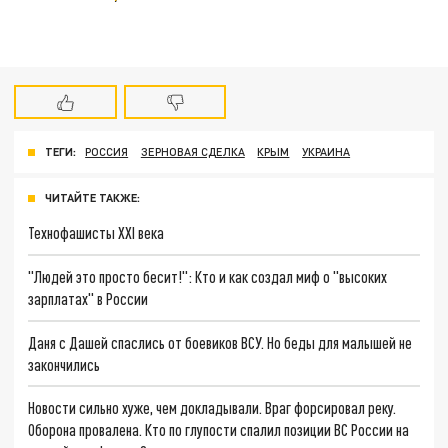
ТЕГИ:
РОССИЯ
ЗЕРНОВАЯ СДЕЛКА
КРЫМ
УКРАИНА
ЧИТАЙТЕ ТАКЖЕ:
Технофашисты XXI века
"Людей это просто бесит!": Кто и как создал миф о "высоких
зарплатах" в России
Даня с Дашей спаслись от боевиков ВСУ. Но беды для малышей не
закончились
Новости сильно хуже, чем докладывали. Враг форсировал реку.
Оборона провалена. Кто по глупости спалил позиции ВС России на