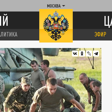
МОСКВА
ИЙ
Ц
АЛИТИКА
ЭФИР