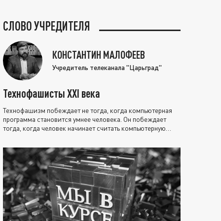
СЛОВО УЧРЕДИТЕЛЯ
КОНСТАНТИН МАЛОФЕЕВ
Учредитель телеканала "Царьград"
Технофашисты XXI века
Технофашизм побеждает не тогда, когда компьютерная
программа становится умнее человека. Он побеждает
тогда, когда человек начинает считать компьютерную
программу нравственно выше себя.