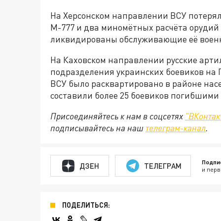
На Херсонском направлении ВСУ потерял
М-777 и два миномётных расчёта орудий 
ликвидированы обслуживающие её военн
На Каховском направлении русские арти
подразделения украинских боевиков на
ВСУ было расквартировано в районе нас
составили более 25 боевиков погибшими 
Присоединяйтесь к нам в соцсетях
"ВКонтак
подписывайтесь на наш
телеграм-канал
.
Подпи
ДЗЕН
ТЕЛЕГРАМ
и перв
ПОДЕЛИТЬСЯ: