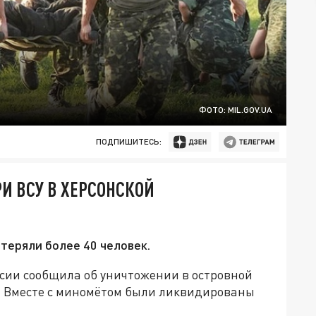
ФОТО: MIL.GOV.UA
ПОДПИШИТЕСЬ:
И ВСУ В ХЕРСОНСКОЙ
отеряли более 40 человек.
сии сообщила об уничтожении в островной
. Вместе с миномётом были ликвидированы