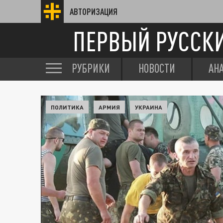
АВТОРИЗАЦИЯ
ПЕРВЫЙ РУССК
РУБРИКИ
НОВОСТИ
АН
ПОЛИТИКА
АРМИЯ
УКРАИНА