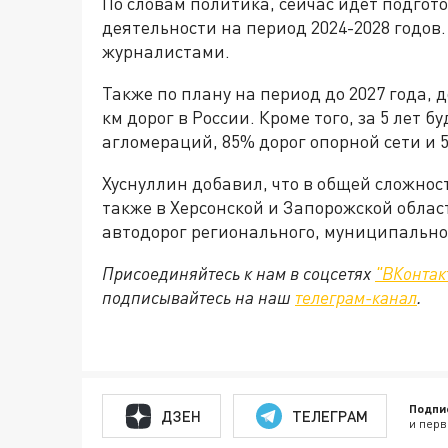
По словам политика, сейчас идёт подгот
деятельности на период 2024-2028 годов.
журналистами.
Также по плану на период до 2027 года,
км дорог в России. Кроме того, за 5 лет 
агломераций, 85% дорог опорной сети и 5
Хуснуллин добавил, что в общей сложност
также в Херсонской и Запорожской облас
автодорог регионального, муниципальног
Присоединяйтесь к нам в соцсетях
"ВКонтак
подписывайтесь на наш
телеграм-канал
.
Подпи
ДЗЕН
ТЕЛЕГРАМ
и перв