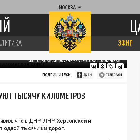
МОСКВА
ИЙ
Ц
АЛИТИКА
ЭФИР
ФОТО: RUSSIAN GOVERNMENT/GLOBALLOOKPRESS
ПОДПИШИТЕСЬ:
РУЮТ ТЫСЯЧУ КИЛОМЕТРОВ
вил, что в ДНР, ЛНР, Херсонской и
 одной тысячи км дорог.