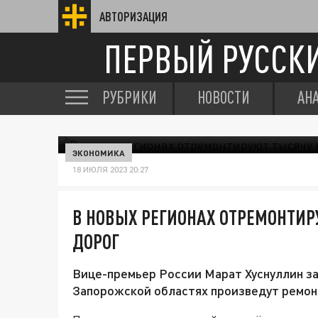
АВТОРИЗАЦИЯ
ПЕРВЫЙ РУССК
РУБРИКИ
НОВОСТИ
АН
ЭКОНОМИКА
18 ИЮЛЯ 2023 20:27
В НОВЫХ РЕГИОНАХ ОТРЕМОНТИ
ДОРОГ
Вице-премьер России Марат Хуснуллин зая
Запорожской областях произведут ремонт