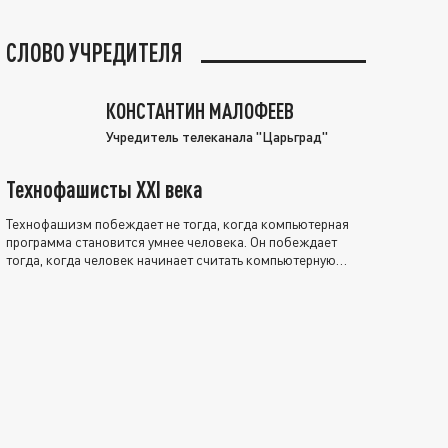
СЛОВО УЧРЕДИТЕЛЯ
КОНСТАНТИН МАЛОФЕЕВ
Учредитель телеканала "Царьград"
Технофашисты XXI века
Технофашизм побеждает не тогда, когда компьютерная
программа становится умнее человека. Он побеждает
тогда, когда человек начинает считать компьютерную
программу нравственно выше себя.